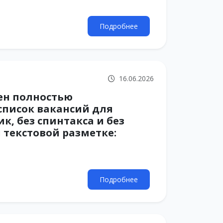
Подробнее
16.06.2026
ен полностью
писок вакансий для
к, без спинтакса и без
й текстовой разметке:
Подробнее