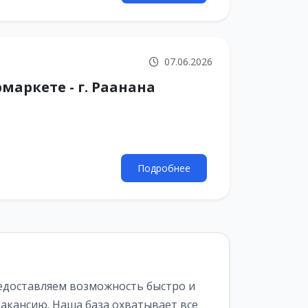
07.06.2026
маркете - г. Раанана
Подробнее
едоставляем возможность быстро и
акансию. Наша база охватывает все