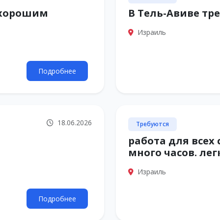
 хорошим
В Тель-Авиве тр
Израиль
Подробнее
18.06.2026
Требуются
работа для всех
много часов. лег
Израиль
Подробнее