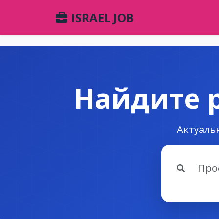
ISRAEL JOB
Найдите р
Актуальн