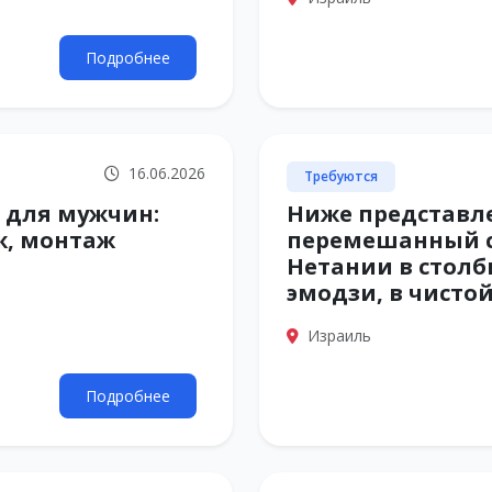
Подробнее
16.06.2026
Требуются
 для мужчин:
Ниже представл
ж, монтаж
перемешанный с
Нетании в столби
эмодзи, в чисто
Израиль
Подробнее