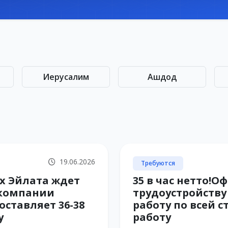
Иерусалим
Ашдод
19.06.2026
Требуются
х Эйлата ждет
35 в час нетто!
в компании
трудоустройств
ставляет 36-38
работу по всей с
у
работу