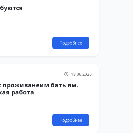
ебуются
Подробнее
18.06.2026
 с проживанеим бать ям.
кая работа
Подробнее