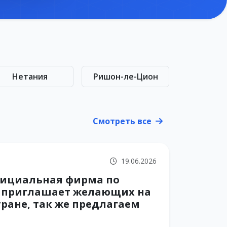
Нетания
Ришон-ле-Цион
Смотреть все
19.06.2026
Официальная фирма по
у приглашает желающих на
тране, так же предлагаем