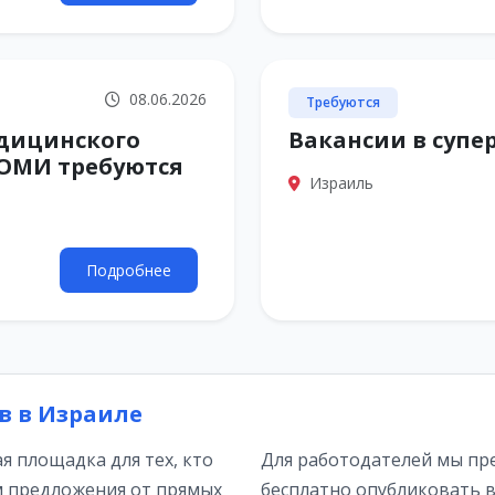
08.06.2026
Требуются
едицинского
Вакансии в супер
ОМИ требуются
Израиль
Подробнее
в в Израиле
 площадка для тех, кто
Для работодателей мы пр
м предложения от прямых
бесплатно опубликовать в