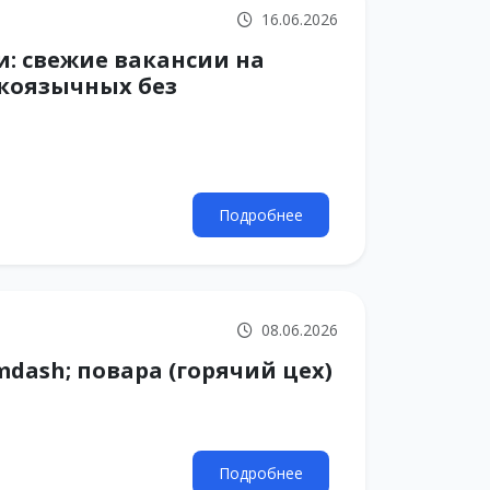
16.06.2026
и: свежие вакансии на
скоязычных без
Подробнее
08.06.2026
dash; повара (горячий цех)
Подробнее