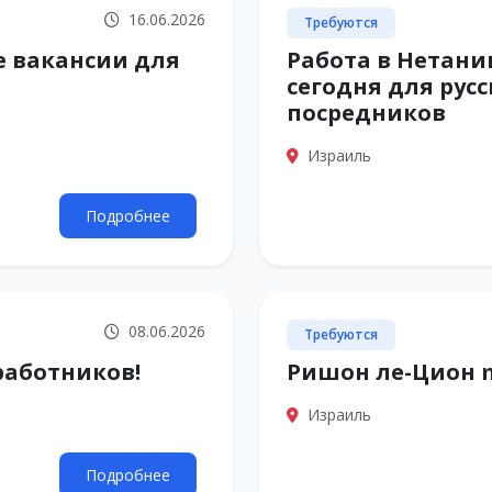
16.06.2026
Требуются
е вакансии для
Работа в Нетани
сегодня для рус
посредников
Израиль
Подробнее
08.06.2026
Требуются
работников!
Ришон ле-Цион m
Израиль
Подробнее