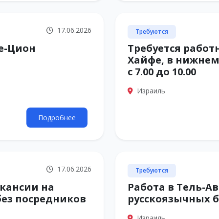
17.06.2026
Требуются
е-Цион
Требуется работ
Хайфе, в нижнем
с 7.00 до 10.00
Израиль
Подробнее
17.06.2026
Требуются
акансии на
Работа в Тель-А
без посредников
русскоязычных б
Израиль