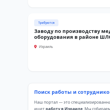
Требуются
Заводу по производству м
оборудования в районе ШЛ
Израиль
Поиск работы и сотруднико
Наш портал — это специализированная
ищет
работу в Израиле
. Мы собирае