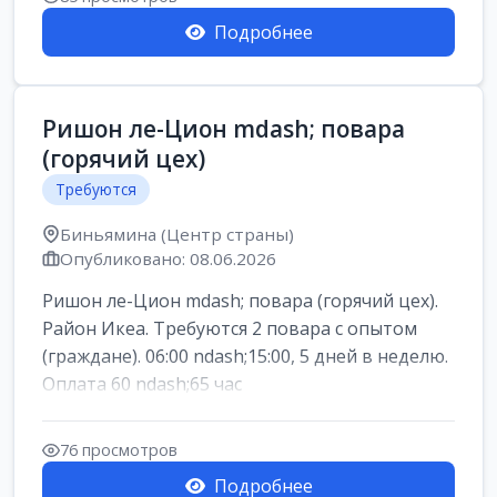
Подробнее
Ришон ле-Цион mdash; повара
(горячий цех)
Требуются
Биньямина (Центр страны)
Опубликовано: 08.06.2026
Ришон ле-Цион mdash; повара (горячий цех).
Район Икеа. Требуются 2 повара с опытом
(граждане). 06:00 ndash;15:00, 5 дней в неделю.
Оплата 60 ndash;65 час
76 просмотров
Подробнее