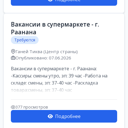
Вакансии в супермаркете - г.
Раанана
Требуются
Ганей Тиква (Центр страны)
Опубликовано: 07.06.2026
Вакансии в супермаркете - г. Раанана:
-Кассиры: смены утро, зп: 39 час -Работа на
складе: смены, зп: 37-40 час -Раскладка
товара:смены, зп: 37-40 час
377 просмотров
Подробнее