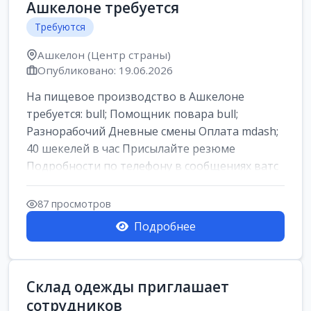
Ашкелоне требуется
Требуются
Ашкелон (Центр страны)
Опубликовано: 19.06.2026
На пищевое производство в Ашкелоне
требуется: bull; Помощник повара bull;
Разнорабочий Дневные смены Оплата mdash;
40 шекелей в час Присылайте резюме
Подробности по телефону в сообщениях ватс
ап
87 просмотров
Подробнее
Склад одежды приглашает
сотрудников