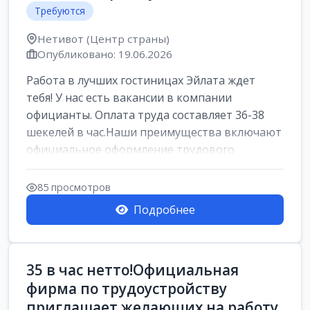
Требуются
Нетивот (Центр страны)
Опубликовано: 19.06.2026
Работа в лучших гостиницах Эйлата ждет
тебя! У нас есть вакансии в компании
официанты. Оплата труда составляет 36-38
шекелей в час.Наши преимущества включают
официальное оформление трудового
договора,...
85 просмотров
Подробнее
35 в час нетто!Официальная
фирма по трудоустройству
приглашает желающих на работу