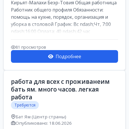
Кирьят-Малахи Беэр-Товия Общая работница
Работник общего профиля Обязанности:
помощь на кухне, порядок, организация и
уборка в столовой График: Вс ndash;Чт, 7:00
ndash;16:00 Оплата: 40 ndash;42 час
81 просмотров
Подробнее
работа для всех с проживанеим
бать ям. много часов. легкая
работа
Требуются
Бат Ям (Центр страны)
Опубликовано: 18.06.2026