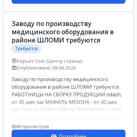
Заводу по производству
медицинского оборудования в
районе ШЛОМИ требуются
Требуются
Кирьят Оно (Центр страны)
Опубликовано: 08.06.2026
Заводу по производству медицинского
оборудования в районе ШЛОМИ требуются:
РАБОТНИЦЫ НА СБОРКУ ПРОДУКЦИИ ndash;
от 35 шек час МАФИЛЬ МЕХОНА - от 42 шек
час График: УТРО с 7:00 до 16:00 ВЕЧЕР с 16:00
д...
86 просмотров
Подробнее