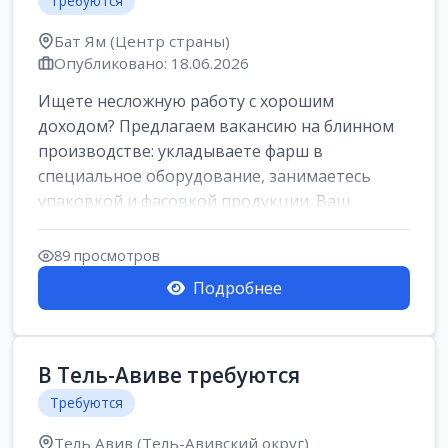
Требуются
Бат Ям (Центр страны)
Опубликовано: 18.06.2026
Ищете несложную работу с хорошим
доходом? Предлагаем вакансию на блинном
производстве: укладываете фарш в
специальное оборудование, занимаетесь
упаковкой и фасовкой продукции. Ваш
заработок составит о...
89 просмотров
Подробнее
В Тель-Авиве требуются
Требуются
Тель Авив (Тель-Авивский округ)