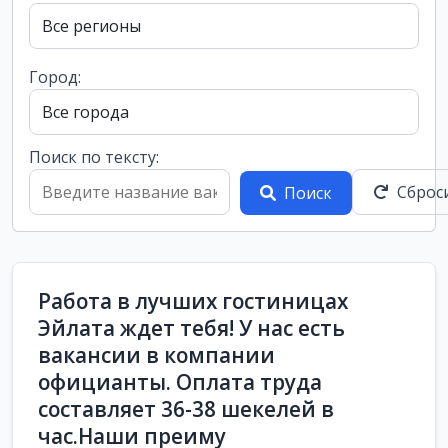
Город:
Поиск по тексту:
Сброс
Поиск
Работа в лучших гостиницах
Эйлата ждет тебя! У нас есть
вакансии в компании
официанты. Оплата труда
составляет 36-38 шекелей в
час.Наши преиму