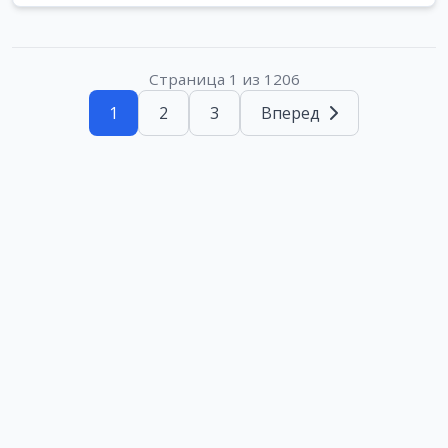
Страница 1 из 1206
1
2
3
Вперед