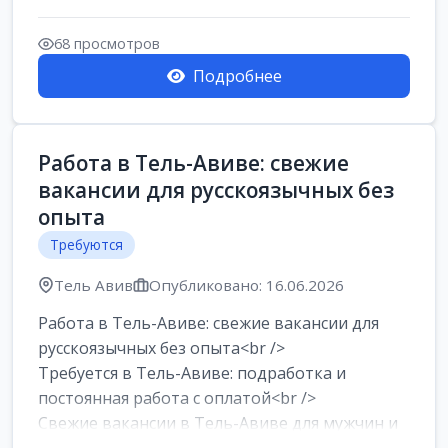
Работа в Нетании на мебельном
производстве: требу...
68 просмотров
Подробнее
Работа в Тель-Авиве: свежие
вакансии для русскоязычных без
опыта
Требуются
Тель Авив
Опубликовано: 16.06.2026
Работа в Тель-Авиве: свежие вакансии для
русскоязычных без опыта<br />
Требуется в Тель-Авиве: подработка и
постоянная работа с оплатой<br />
Свежие вакансии в Тель-Авиве для мужчин и