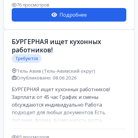
Свежие вакансии в Нетании дл...
76 просмотров
Подробнее
БУРГЕРНАЯ ищет кухонных
работников!
Требуются
Тель Авив (Тель-Авивский округ)
Опубликовано: 08.06.2026
БУРГЕРНАЯ ищет кухонных работников!
Зарплата: от 45 час График и смены
обсуждаются индивидуально Работа
подходит для любых документов Есть
питание, форма, возможность роста
Подробности по телефону 966...
85 просмотров