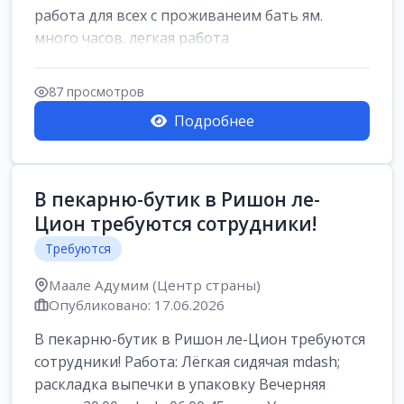
работа для всех с проживанеим бать ям.
много часов. легкая работа
87 просмотров
Подробнее
В пекарню-бутик в Ришон ле-
Цион требуются сотрудники!
Требуются
Маале Адумим (Центр страны)
Опубликовано: 17.06.2026
В пекарню-бутик в Ришон ле-Цион требуются
сотрудники! Работа: Лёгкая сидячая mdash;
раскладка выпечки в упаковку Вечерняя