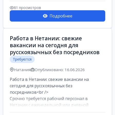
женщин от хозя...
81 просмотров
Подробнее
Работа в Нетании: свежие
вакансии на сегодня для
русскоязычных без посредников
Требуются
Натания
Опубликовано: 16.06.2026
Работа в Нетании: свежие вакансии на
сегодня для русскоязычных без
посредников<br />
Срочно требуется рабочий персонал в
Нетании с еженедельной или дневной
оплатой<br />