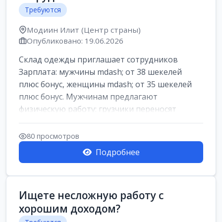
Требуются
Модиин Илит (Центр страны)
Опубликовано: 19.06.2026
Склад одежды приглашает сотрудников
Зарплата: мужчины mdash; от 38 шекелей
плюс бонус, женщины mdash; от 35 шекелей
плюс бонус. Мужчинам предлагают
физическую работу: грузчики переносят
коробки весом ...
80 просмотров
Подробнее
Ищете несложную работу с
хорошим доходом?