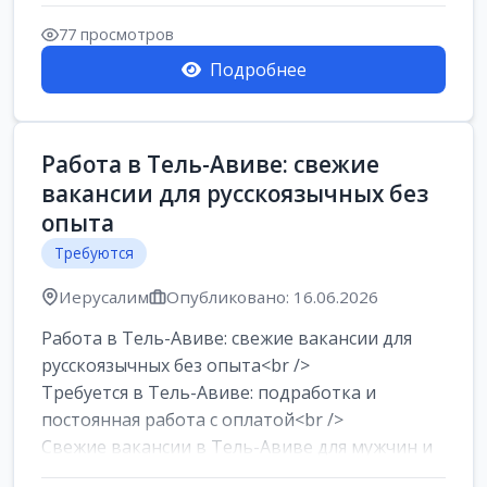
77 просмотров
Подробнее
Работа в Тель-Авиве: свежие
вакансии для русскоязычных без
опыта
Требуются
Иерусалим
Опубликовано: 16.06.2026
Работа в Тель-Авиве: свежие вакансии для
русскоязычных без опыта<br />
Требуется в Тель-Авиве: подработка и
постоянная работа с оплатой<br />
Свежие вакансии в Тель-Авиве для мужчин и
женщин от хозя...