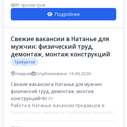
81 просмотров
Подробнее
Свежие вакансии в Натанье для
мужчин: физический труд,
демонтаж, монтаж конструкций
Требуются
Наария
Опубликовано: 16.06.2026
Свежие вакансии в Натанье для мужчин:
физический труд, демонтаж, монтаж
конструкций<br />
Работа в Натанье: вакансии продавцов в
продуктовые, мясные и сувенирные лавки<br
/>
Разнорабочий на сборку м...