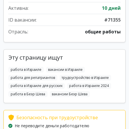
Активна:
10 дней
ID вакансии:
#71355
Отрасль:
общие работы
Эту страницу ищут
работа в Израиле
вакансии в Израиле
работа для репатриантов
трудоустройство в Израиле
работа в Израиле для русских
работа в Израиле 2024
работа в Беэр Шева
вакансии Беэр Шева
Безопасность при трудоустройстве
Не переводите деньги работодателю