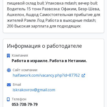
пищевой склад bull; Упаковка mdash; вечер bull;
Водитель 15 тонн Развозка: Офаким, Беэр-Шева,
Ашкелон, Ашдод Самостоятельная прибытие для
жителей Рамле Лод Работа в выходные mdash;
200 Высокая зарплата для подходящих
Информация о работодателе
Компания
Работа в израиле. Работа в Нетании.
Сайт компании
haifawork.com/vacancy.php?id=87762
Email
iskrakovrov@gmail.com
Телефон
053-738-79-79