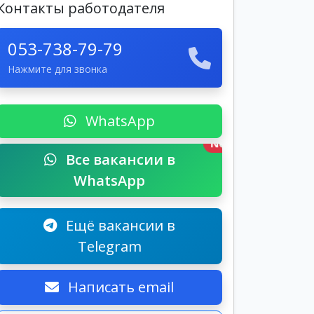
Контакты работодателя
053-738-79-79
Нажмите для звонка
WhatsApp
New
Все вакансии в
WhatsApp
Ещё вакансии в
Telegram
Написать email