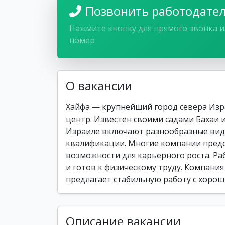
Позвонить работодате
Нажмите кнопку для прямого звонка и
номер
О вакансии
Хайфа — крупнейший город севера Из
центр. Известен своими садами Бахаи 
Израиле включают разнообразные вид
квалификации. Многие компании предо
возможности для карьерного роста. Ра
и готов к физическому труду. Компания 
предлагает стабильную работу с хорош
Описание вакансии