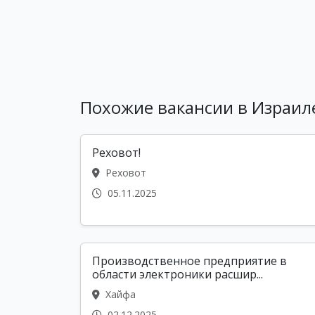
Похожие вакансии в Израил
Реховот!
Реховот
05.11.2025
Производственное предприятие в
области электроники расшир...
Хайфа
02.12.2025