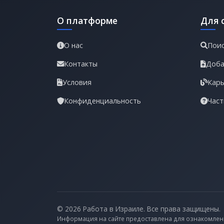
О платформе
Для 
О нас
Поис
Контакты
Доба
Условия
Карь
Конфиденциальность
Част
© 2026 Работа в Израиле. Все права защищены.
Информация на сайте предоставлена для ознакомлен