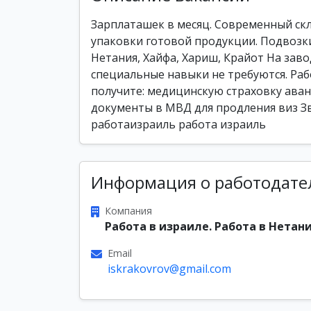
Зарплаташек в месяц. Современный ск
упаковки готовой продукции. Подвозки 
Нетания, Хайфа, Хариш, Крайот На заво
специальные навыки не требуются. Ра
получите: медицинскую страховку ава
документы в МВД для продления виз З
работаизраиль работа израиль
Информация о работодате
Компания
Работа в израиле. Работа в Нетани
Email
iskrakovrov@gmail.com