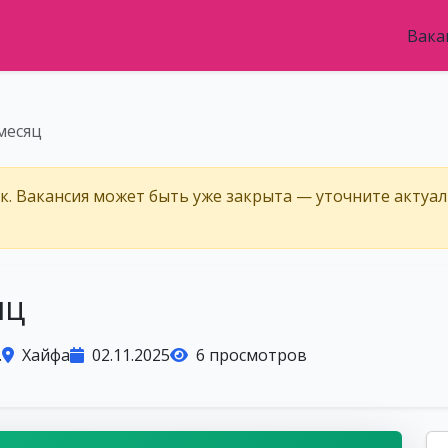
Вака
месяц
ёк. Вакансия может быть уже закрыта — уточните актуа
яц
.
Хайфа
02.11.2025
6 просмотров