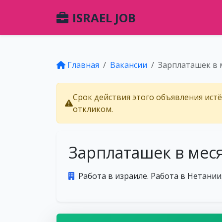
ISRAEL JOB
Главная
Вакансии
Зарплаташек в 
Срок действия этого объявления ист
откликом.
Зарплаташек в мес
Работа в израиле. Работа в Нетании