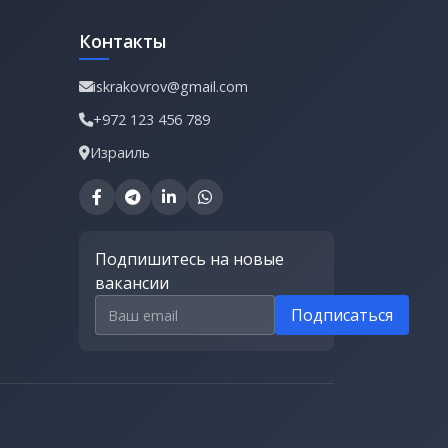
Контакты
iskrakovrov@gmail.com
+972 123 456 789
Израиль
Подпишитесь на новые
вакансии
Email для подписки
Подписаться