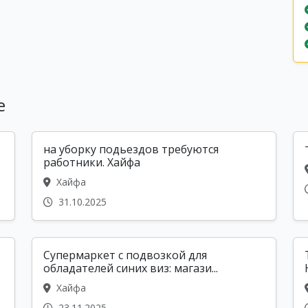
е
на уборку подьездов требуются
работники. Хайфа
Хайфа
31.10.2025
Супермаркет с подвозкой для
обладателей синих виз: магази...
Хайфа
23.11.2025