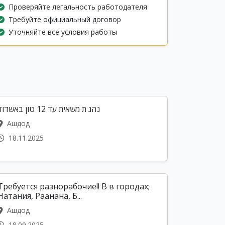
Проверяйте легальность работодателя
Требуйте официальный договор
Уточняйте все условия работы
נהג ת משאית עד 12 טון באשדוד
Ашдод
18.11.2025
Требуется разнорабочие!! В в городах;
Натания, Раанана, Б...
Ашдод
18.09.2025