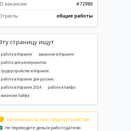
ID вакансии:
#72986
Отрасль:
общие работы
Эту страницу ищут
работа в Израиле
вакансии в Израиле
работа для репатриантов
трудоустройство в Израиле
работа в Израиле для русских
работа в Израиле 2024
работа в Хайфа
вакансии Хайфа
Безопасность при трудоустройстве
Не переводите деньги работодателю