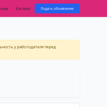
нсии
Каталог
Подать объявление
льность у работодателя перед