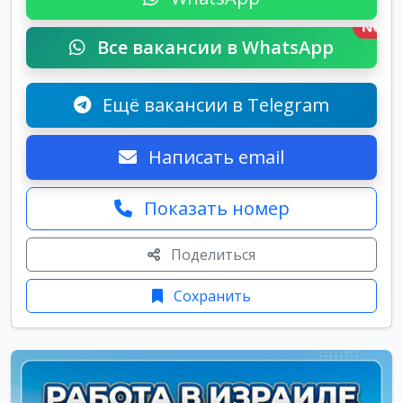
New
Все вакансии в WhatsApp
Ещё вакансии в Telegram
Написать email
Показать номер
Поделиться
Сохранить