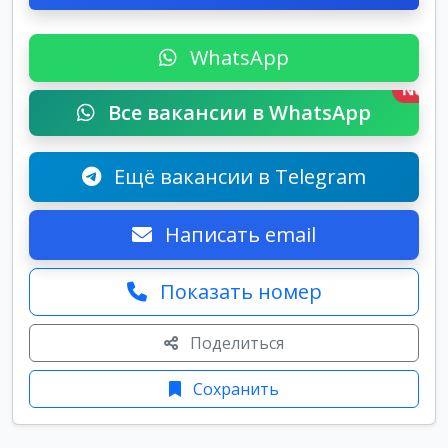
WhatsApp
New
Все вакансии в WhatsApp
Ещё вакансии в Telegram
Написать email
Показать номер
Поделиться
Сохранить