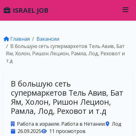
ISRAEL JOB
Главная
Вакансии
В большую сеть супермаркетов Тель Авив, Бат
Ям, Холон, Ришон Лецион, Рамла, Лод, Реховот и
т.д
В большую сеть
супермаркетов Тель Авив, Бат
Ям, Холон, Ришон Лецион,
Рамла, Лод, Реховот и т.д
Работа в израиле. Работа в Нетании.
Лод
26.09.2025
11 просмотров