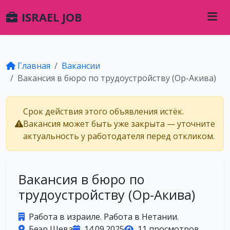
ISRAEL JOB
Главная
Вакансии
Вакансия в бюро по трудоустройству (Ор-Акива)
Срок действия этого объявления истёк.
Вакансия может быть уже закрыта — уточните
актуальность у работодателя перед откликом.
Вакансия в бюро по
трудоустройству (Ор-Акива)
Работа в израиле. Работа в Нетании.
Беэр Шева
14.09.2025
11 просмотров