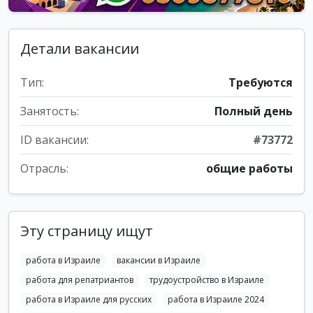
Детали вакансии
Тип:
Требуются
Занятость:
Полный день
ID вакансии:
#73772
Отрасль:
общие работы
Эту страницу ищут
работа в Израиле
вакансии в Израиле
работа для репатриантов
трудоустройство в Израиле
работа в Израиле для русских
работа в Израиле 2024