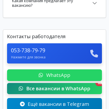
Какая компания предлагает эту
вакансию?
Контакты работодателя
053-738-79-79
Нажмите для звонка
WhatsApp
New
Все вакансии в WhatsApp
Ещё вакансии в Telegram