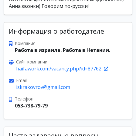
Анна:звонки) Говорим по-русски!
Информация о работодателе
Компания
Работа в израиле. Работа в Нетании.
Сайт компании
haifawork.com/vacancy.php?id=87762
Email
iskrakovrov@gmail.com
Телефон
053-738-79-79
Часто задаваемые вопросы