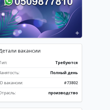
Детали вакансии
Тип:
Требуются
Занятость:
Полный день
ID вакансии:
#73802
Отрасль:
производство