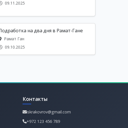
09.11.2025
Подработка на два дня в Рамат-Гане
Рамат Ган
09.10.2025
Контакты
iskrakovrov@gmail.com
+972 123 456 789