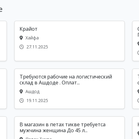
е
Крайот
Хайфа
27.11.2025
Требуются рабочие на логистический
склад в Ашдоде . Оплат...
Ашдод
19.11.2025
В магазин в петах тикве требуетса
мужчина женщина До 45 л...