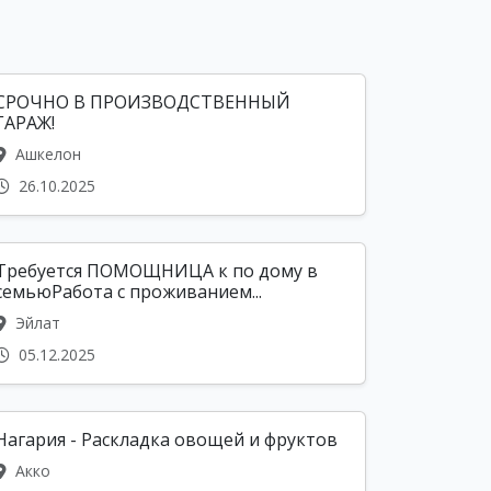
СРОЧНО В ПРОИЗВОДСТВЕННЫЙ
ГАРАЖ!
Ашкелон
26.10.2025
Требуется ПОМОЩНИЦА к по дому в
семьюРабота с проживанием...
Эйлат
05.12.2025
Нагария - Раскладка овощей и фруктов
Акко