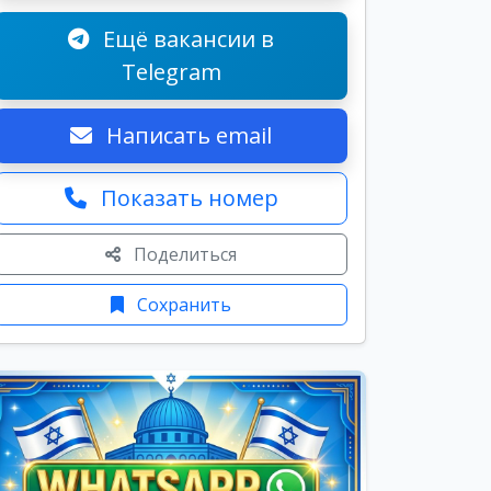
Ещё вакансии в
Telegram
Написать email
Показать номер
Поделиться
Сохранить