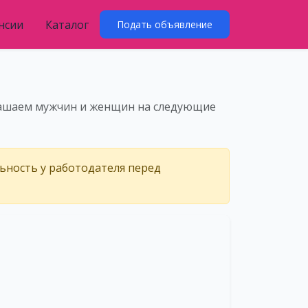
нсии
Каталог
Подать объявление
лашаем мужчин и женщин на следующие
льность у работодателя перед