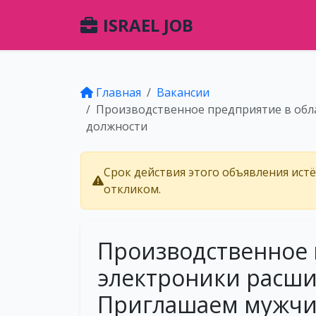
ISRAEL JOB
Главная
Вакансии
Производственное предприятие в обл
должности
Срок действия этого объявления ист
откликом.
Производственное 
электроники расши
Приглашаем мужчи