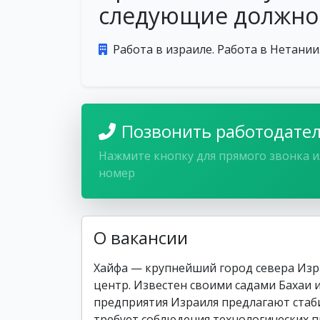
следующие должно
Работа в израиле. Работа в Нетании
Позвонить работодате
Нажмите кнопку для прямого звонка и
номер
О вакансии
Хайфа — крупнейший город севера Из
центр. Известен своими садами Бахаи
предприятия Израиля предлагают стаб
требует соблюдения технологических п