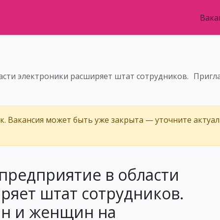
Вака
асти электроники расширяет штат сотрудников. Приг
ёк. Вакансия может быть уже закрыта — уточните актуа
предприятие в области
ряет штат сотрудников.
н и женщин на