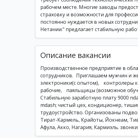
рабочем месте. Многие заводы предос
страховку и возможности для професс
постоянно нуждается в новых сотрудник
Нетании." предлагает стабильную рабо
Описание вакансии
Производственное предприятие в обла
сотрудников. Приглашаем мужчин и ж
электроники(с опытом), контролеры 
рабочие, паяльщицы (возможное обуче
Стабильную заработную плату 9000 nda
mdash; чистый цех, кондиционер, тишин
трудоустройство. Организованы подвоз
Тират-Кармель, Крайоты, Йокнеам, Ти
Афула, Акко, Нагария, Кармиэль. звонки