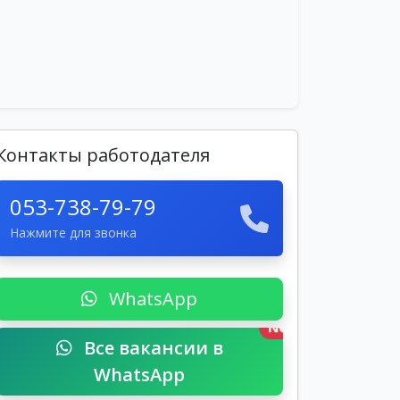
Контакты работодателя
053-738-79-79
Нажмите для звонка
WhatsApp
New
Все вакансии в
WhatsApp