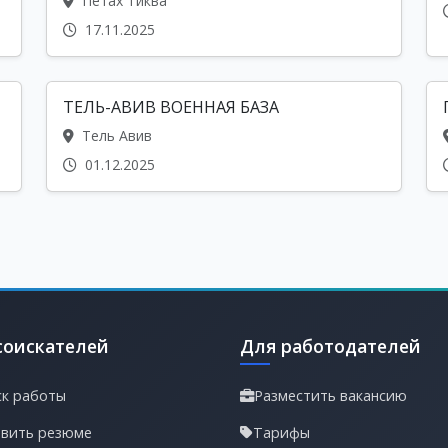
Петах Тиква
17.11.2025
ТЕЛЬ-АВИВ ВОЕННАЯ БАЗА
Тель Авив
01.12.2025
соискателей
Для работодателей
к работы
Разместить вакансию
вить резюме
Тарифы