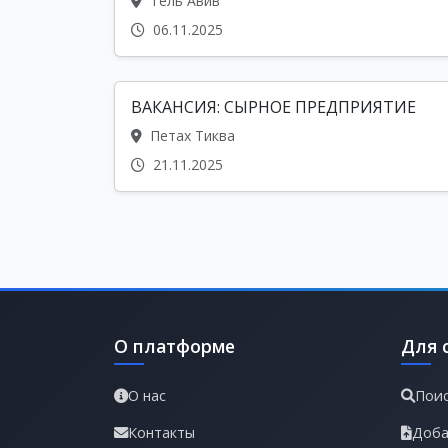
Тель Авив
06.11.2025
ВАКАНСИЯ: СЫРНОЕ ПРЕДПРИЯТИЕ
Петах Тиква
21.11.2025
О платформе
Для 
О нас
Поис
Контакты
Доба