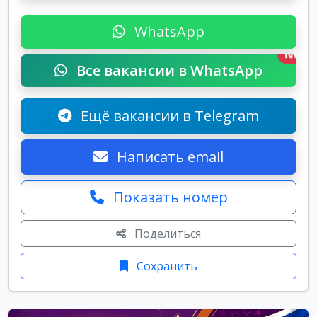
WhatsApp
New
Все вакансии в WhatsApp
Ещё вакансии в Telegram
Написать email
Показать номер
Поделиться
Сохранить