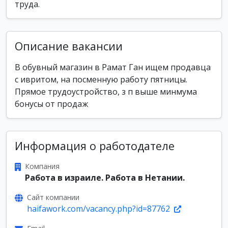
труда.
Описание вакансии
В обувный магазин в Рамат Ган ищем продавца
с ивритом, на посменную работу пятницы.
Прямое трудоустройство, з п выше минмума
бонусы от продаж
Информация о работодателе
Компания
Работа в израиле. Работа в Нетании.
Сайт компании
haifawork.com/vacancy.php?id=87762