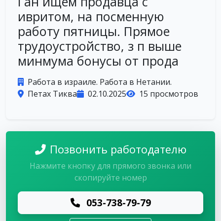
Ган ищем продавца с
ивритом, на посменную
работу пятницы. Прямое
трудоустройство, з п выше
минмума бонусы от прода
Работа в израиле. Работа в Нетании.
Петах Тиква
02.10.2025
15 просмотров
Позвонить работодателю
Нажмите кнопку для прямого звонка или
скопируйте номер
053-738-79-79