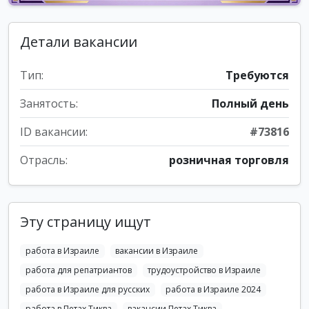
Детали вакансии
Тип:
Требуются
Занятость:
Полный день
ID вакансии:
#73816
Отрасль:
розничная торговля
Эту страницу ищут
работа в Израиле
вакансии в Израиле
работа для репатриантов
трудоустройство в Израиле
работа в Израиле для русских
работа в Израиле 2024
работа в Петах Тиква
вакансии Петах Тиква