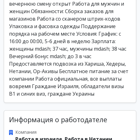
вечернюю смену открыт Работа для мужчин и
женщин Обязанности: Сборка заказов для
магазинов Работа со сканером штрих-кодов
Упаковка и фасовка одежды Поддержание
порядка на рабочем месте Условия: График: с
16:00 до 00:00, 5-6 дней в неделю Зарплата:
женщины mdash; 37 час, мужчины mdash; 38 час
Вечерний бонус mdash; до 3 в час
Предоставляется подвозка из Хариша, Хедеры,
Нетании, Ор-Акивы Бесплатное питание за счет
компании Работа официальная, все выплаты
вовремя Граждане Израиля, обладатели визы
B1 и синих виз, граждане Украины
Информация о работодателе
Компания
Работа в израиле. Работа в Нетании.