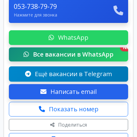
053-738-79-79
Нажмите для звонка
WhatsApp
New
Все вакансии в WhatsApp
Ещё вакансии в Telegram
Написать email
Показать номер
Поделиться