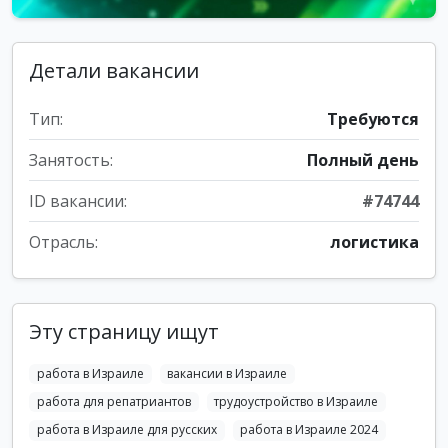
Детали вакансии
Тип:
Требуются
Занятость:
Полный день
ID вакансии:
#74744
Отрасль:
логистика
Эту страницу ищут
работа в Израиле
вакансии в Израиле
работа для репатриантов
трудоустройство в Израиле
работа в Израиле для русских
работа в Израиле 2024