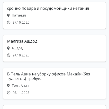
срочно повара и посудомойщики нетания
Натания
27.10.2025
Малгиза Ашдод
Ашдод
24.10.2025
В Тель Авив на уборку офисов Макаби (без
туалетов) требуе...
Тель Авив
26.11.2025