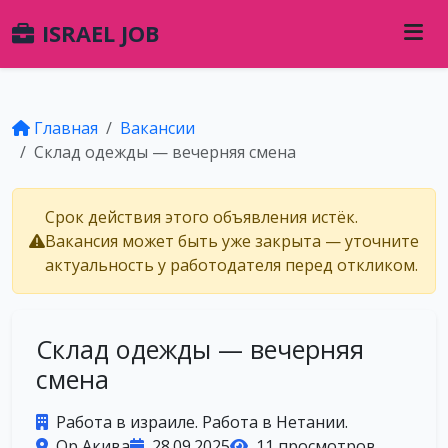
ISRAEL JOB
Главная
Вакансии
Склад одежды — вечерняя смена
Срок действия этого объявления истёк.
Вакансия может быть уже закрыта — уточните
актуальность у работодателя перед откликом.
Склад одежды — вечерняя
смена
Работа в израиле. Работа в Нетании.
Ор Акива
28.09.2025
11 просмотров