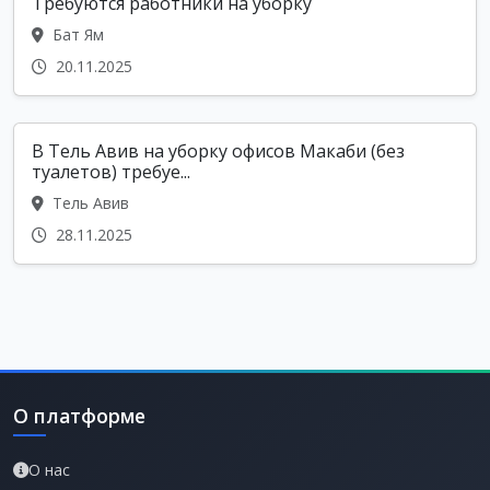
Требуются работники на уборку
Бат Ям
20.11.2025
В Тель Авив на уборку офисов Макаби (без
туалетов) требуе...
Тель Авив
28.11.2025
О платформе
О нас