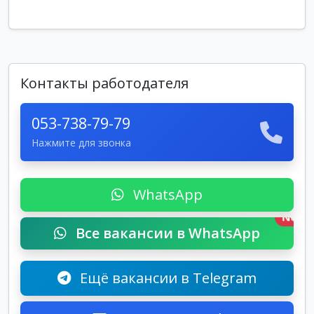
Контакты работодателя
053-738-79-79
Нажмите для звонка
WhatsApp
New
Все вакансии в WhatsApp
Ещё вакансии в Telegram