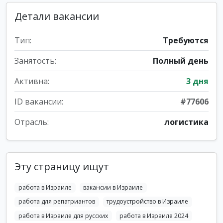
Детали вакансии
Тип:
Требуются
Занятость:
Полный день
Активна:
3 дня
ID вакансии:
#77606
Отрасль:
логистика
Эту страницу ищут
работа в Израиле
вакансии в Израиле
работа для репатриантов
трудоустройство в Израиле
работа в Израиле для русских
работа в Израиле 2024