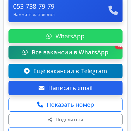
053-738-79-79
Нажмите для звонка
WhatsApp
New
Все вакансии в WhatsApp
Ещё вакансии в Telegram
Написать email
Показать номер
Поделиться