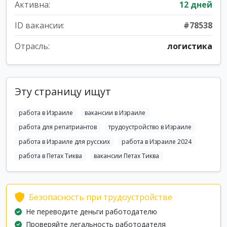
Активна:
12 дней
ID вакансии:
#78538
Отрасль:
логистика
Эту страницу ищут
работа в Израиле
вакансии в Израиле
работа для репатриантов
трудоустройство в Израиле
работа в Израиле для русских
работа в Израиле 2024
работа в Петах Тиква
вакансии Петах Тиква
Безопасность при трудоустройстве
Не переводите деньги работодателю
Проверяйте легальность работодателя