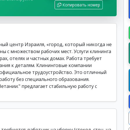
Копировать номер
ый центр Израиля, «город, который никогда не
ны с множеством рабочих мест. Услуги клининга
ах, отелях и частных домах. Работа требует
ания к деталям. Клининговые компании
 официальное трудоустройство. Это отличный
работу без специального образования.
Нетании." предлагает стабильную работу с
требуются: работник на уборку (стекол, стен, на