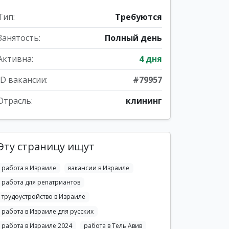
Тип:
Требуются
Занятость:
Полный день
Активна:
4 дня
ID вакансии:
#79957
Отрасль:
клининг
Эту страницу ищут
работа в Израиле
вакансии в Израиле
работа для репатриантов
трудоустройство в Израиле
работа в Израиле для русских
работа в Израиле 2024
работа в Тель Авив