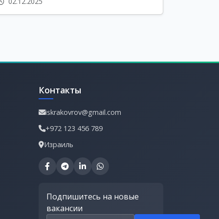
02.12.2025
Контакты
iskrakovrov@gmail.com
+972 123 456 789
Израиль
Подпишитесь на новые
вакансии