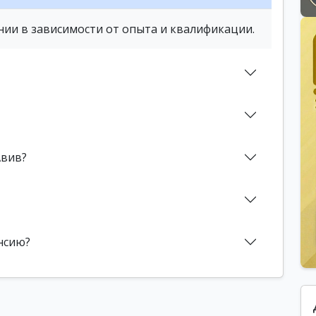
нии в зависимости от опыта и квалификации.
Авив?
нсию?