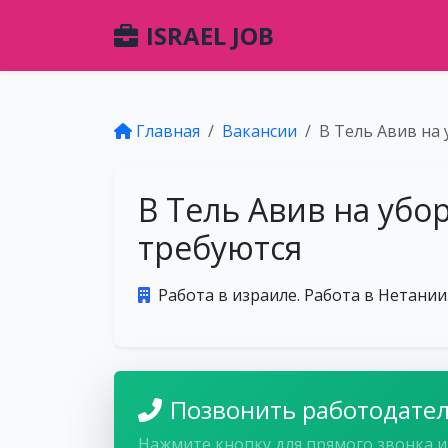
ISRAEL JOB
Главная
Вакансии
В Тель Авив на 
В Тель Авив на убо
требуются
Работа в израиле. Работа в Нетании
Позвонить работодате
Нажмите кнопку для прямого звонка и