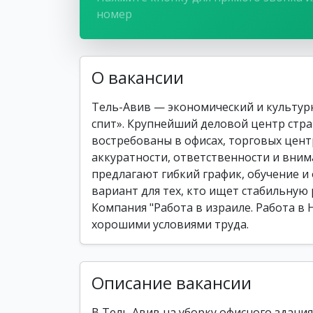
номер
О вакансии
Тель-Авив — экономический и культурн
спит». Крупнейший деловой центр стра
востребованы в офисах, торговых центр
аккуратности, ответственности и вним
предлагают гибкий график, обучение и
вариант для тех, кто ищет стабильную 
Компания "Работа в израиле. Работа в 
хорошими условиями труда.
Описание вакансии
В Тель Авив на уборку офисного здания 