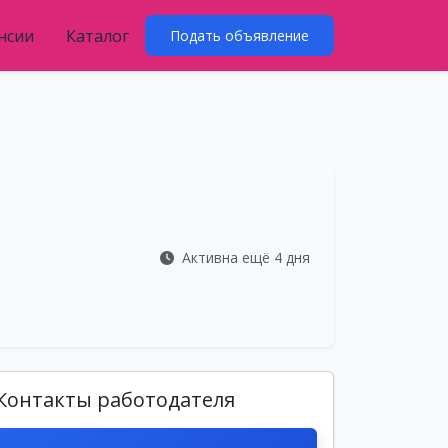
нсии
Каталог
Подать объявление
Активна ещё 4 дня
Контакты работодателя