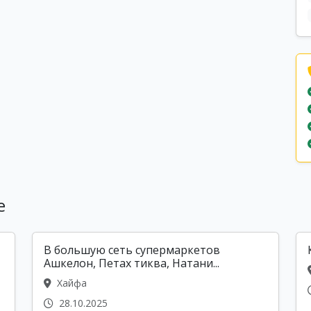
е
В большую сеть супермаркетов
Ашкелон, Петах тиква, Натани...
Хайфа
28.10.2025