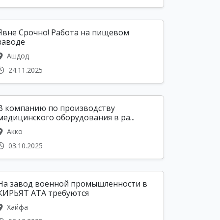
Явне Срочно! Работа на пищевом
заводе
Ашдод
24.11.2025
В компанию по производству
медицинского оборудования в ра...
Акко
03.10.2025
На завод военной промышленности в
КИРЬЯТ АТА требуются
Хайфа