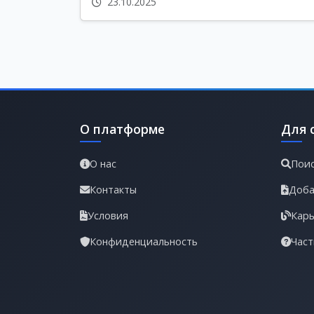
23.10.2025
О платформе
Для 
О нас
Поис
Контакты
Доба
Условия
Карь
Конфиденциальность
Част