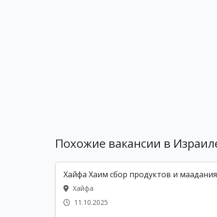
Похожие вакансии в Израил
Хайфа Хаим сбор продуктов и маадания
Хайфа
11.10.2025