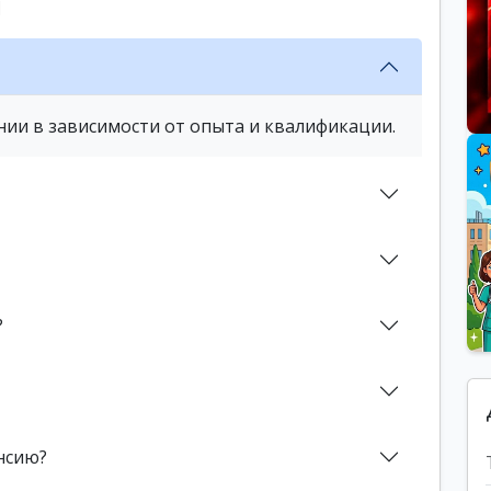
ы
нии в зависимости от опыта и квалификации.
?
нсию?