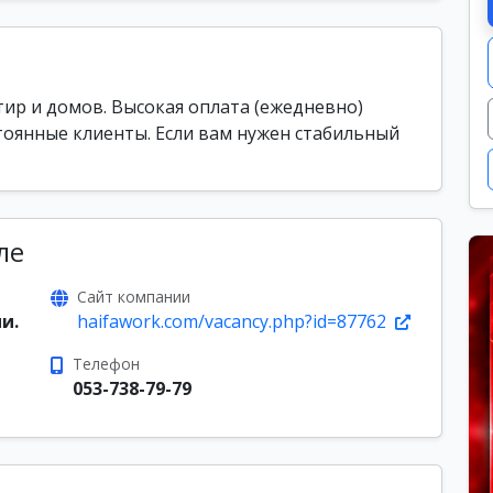
ир и домов. Высокая оплата (ежедневно)
стоянные клиенты. Если вам нужен стабильный
ле
Сайт компании
и.
haifawork.com/vacancy.php?id=87762
Телефон
053-738-79-79