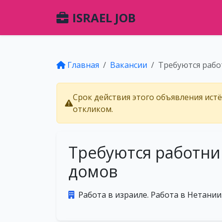
ISRAEL JOB
Главная
Вакансии
Требуются рабо
Срок действия этого объявления ист
откликом.
Требуются работни
домов
Работа в израиле. Работа в Нетании