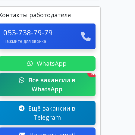
Контакты работодателя
053-738-79-79
Нажмите для звонка
WhatsApp
New
Все вакансии в
WhatsApp
Ещё вакансии в
Telegram
Написать email