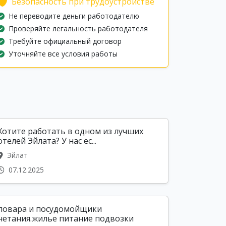
Безопасность при трудоустройстве
Не переводите деньги работодателю
Проверяйте легальность работодателя
Требуйте официальный договор
Уточняйте все условия работы
Хотите работать в одном из лучших
отелей Эйлата? У нас ес...
Эйлат
07.12.2025
повара и посудомойщики
нетания.жилье питание подвозки