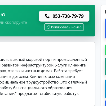
лю
053-738-79-79
ли скопируйте
Копировать номер
раиля, важный морской порт и промышленный
и развитой инфраструктурой. Услуги клининга
ах, отелях и частных домах. Работа требует
ания к деталям. Клининговые компании
 официальное трудоустройство. Это отличный
работу без специального образования.
Нетании." предлагает стабильную работу с