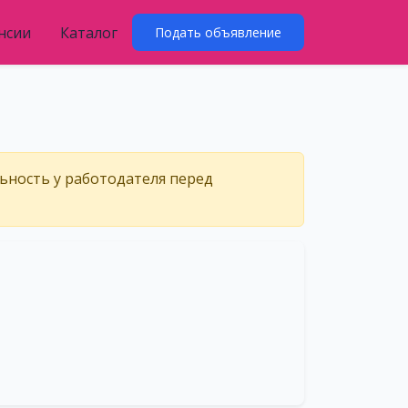
нсии
Каталог
Подать объявление
льность у работодателя перед