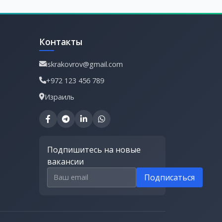
Контакты
iskrakovrov@gmail.com
+972 123 456 789
Израиль
Подпишитесь на новые
вакансии
Email для подписки
Подписаться