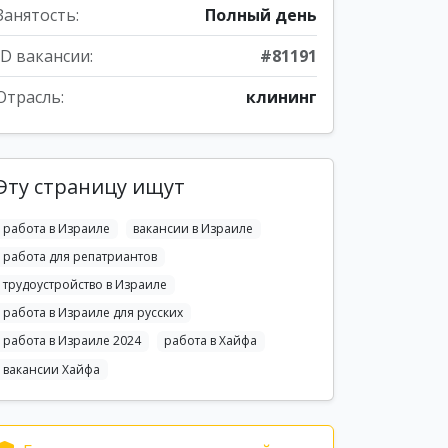
Занятость:
Полный день
ID вакансии:
#81191
Отрасль:
клининг
Эту страницу ищут
работа в Израиле
вакансии в Израиле
работа для репатриантов
трудоустройство в Израиле
работа в Израиле для русских
работа в Израиле 2024
работа в Хайфа
вакансии Хайфа