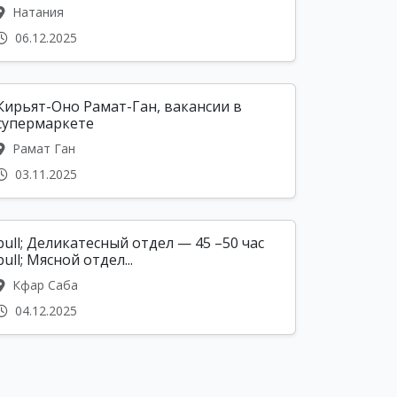
Натания
06.12.2025
Кирьят-Оно Рамат-Ган, вакансии в
супермаркете
Рамат Ган
03.11.2025
bull; Деликатесный отдел — 45 –50 час
bull; Мясной отдел...
Кфар Саба
04.12.2025