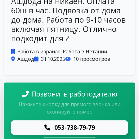
Ашдода на никаён. Оплата
60ш в час. Подвозка от дома
до дома. Работа по 9-10 часов
включая пятницу. Отлично
подходит для ?
Работа в израиле. Работа в Нетании.
Ашдод
31.10.2025
10 просмотров
Позвонить работодателю
Нажмите кнопку для прямого звонка или
скопируйте номер
053-738-79-79