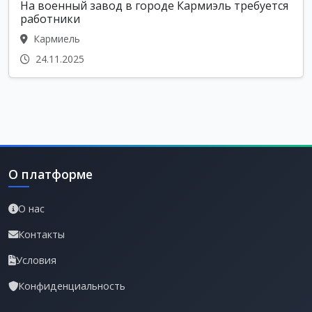
На военный завод в городе Кармиэль требуется
работники
Кармиель
24.11.2025
О платформе
О нас
Контакты
Условия
Конфиденциальность