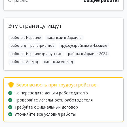
Отрасль:
общие работы
Эту страницу ищут
работа в Израиле
вакансии в Израиле
работа для репатриантов
трудоустройство в Израиле
работа в Израиле для русских
работа в Израиле 2024
работа в Ашдод
вакансии Ашдод
Безопасность при трудоустройстве
Не переводите деньги работодателю
Проверяйте легальность работодателя
Требуйте официальный договор
Уточняйте все условия работы