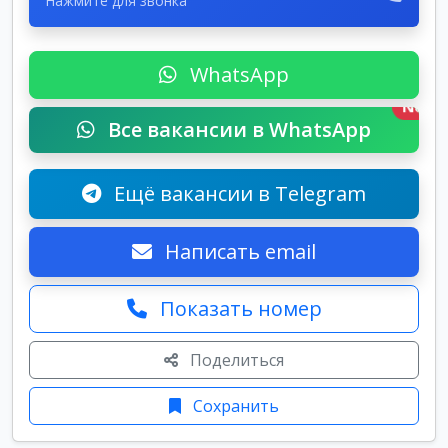
Нажмите для звонка
WhatsApp
New
Все вакансии в WhatsApp
Ещё вакансии в Telegram
Написать email
Показать номер
Поделиться
Сохранить