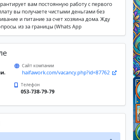
рантирует вам постоянную работу с первого
плату вы получаете чистыми деньгами без
ивание и питание за счет хозяина дома. Жду
просы. из за границы (Whats App
ле
Сайт компании
и.
haifawork.com/vacancy.php?id=87762
Телефон
053-738-79-79
ы