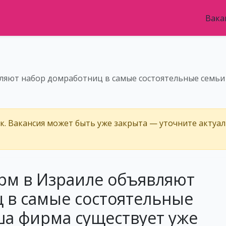
Вака
ляют набор домработниц в самые состоятельные семьи 
ёк. Вакансия может быть уже закрыта — уточните актуа
рм в Израиле объявляют
 в самые состоятельные
ша фирма существует уже