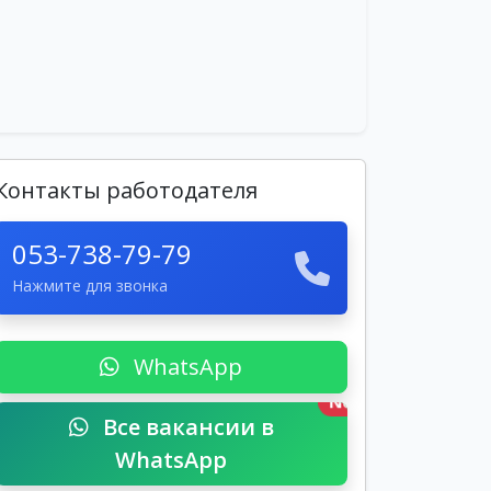
Контакты работодателя
053-738-79-79
Нажмите для звонка
WhatsApp
New
Все вакансии в
WhatsApp