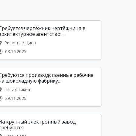
Требуется чертёжник чертёжница в
архитектурное агентство ...
Ришон ле Цион
03.10.2025
Требуются производственные рабочие
на шоколадную фабрику....
Петах Тиква
29.11.2025
На крупный электронный завод
требуются