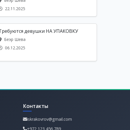
Беэр Шева
22.11.2025
Требуются девушки НА УПАКОВКУ
Беэр Шева
06.12.2025
Контакты
iskrakovrov@gmail.com
+972 123 456 789