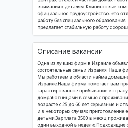
внимания к деталям. Клининговые комп
официальное трудоустройство. Это отл
работу без специального образования. 
предлагает стабильную работу с хорош
Описание вакансии
Одна из лучших фирм в Израиле объяв
состоятельные семьи Израиля. Наша фи
Мы работаем в области найма домашне
Израиле.Наша фирма помогает вам при
гарантированное прибывание в страну
домработницами в семью с проживани
возрасте с 25 до 60 лет серьезные и от
и в некоторых случаях приготовление е
детьми.Зарплата 3500 в месяц проживан
один выходной в неделю.Подходящие с