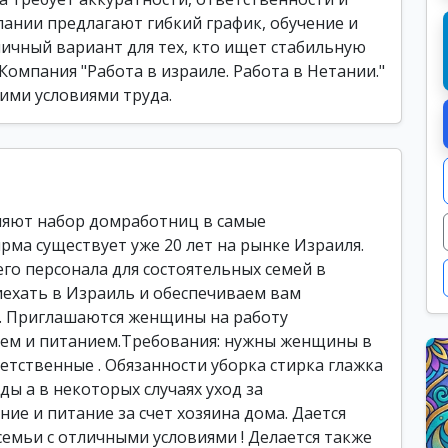
ании предлагают гибкий график, обучение и
ичный вариант для тех, кто ищет стабильную
Компания "Работа в израиле. Работа в Нетании."
ими условиями труда.
ляют набор домработниц в самые
рма существует уже 20 лет на рынке Израиля.
го персонала для состоятельных семей в
ехать в Израиль и обеспечиваем вам
. Приглашаются женщины на работу
ем и питанием.Требования: нужны женщины в
ветственные . Обязанности уборка стирка глажка
ды а в некоторых случаях уход за
ие и питание за счет хозяина дома. Дается
емьи с отличными условиями ! Делается также