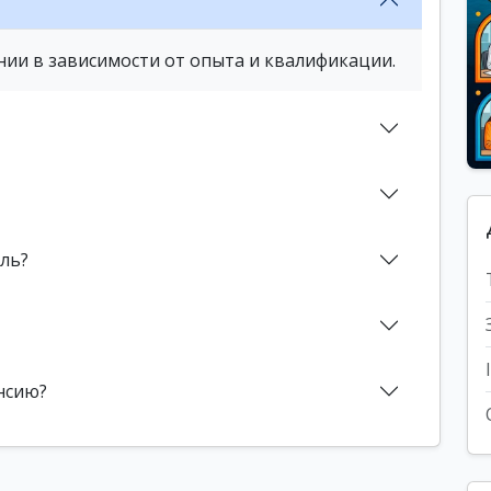
нии в зависимости от опыта и квалификации.
Эль?
нсию?