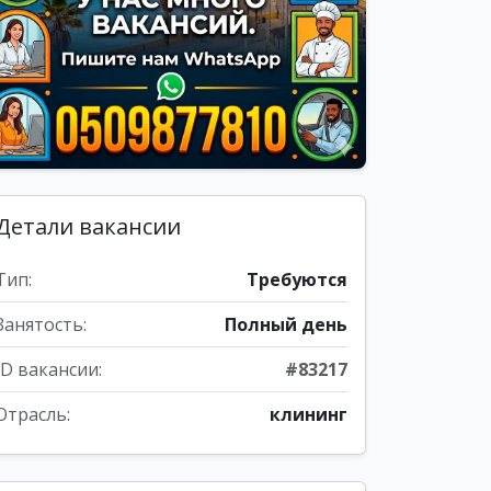
Детали вакансии
Тип:
Требуются
Занятость:
Полный день
ID вакансии:
#83217
Отрасль:
клининг