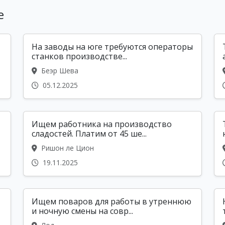
е
На заводы на юге требуются операторы
станков производстве...
Беэр Шева
05.12.2025
Ищем работника на производство
сладостей. Платим от 45 ше...
Ришон ле Цион
19.11.2025
Ищем поваров для работы в утреннюю
и ночную смены на совр...