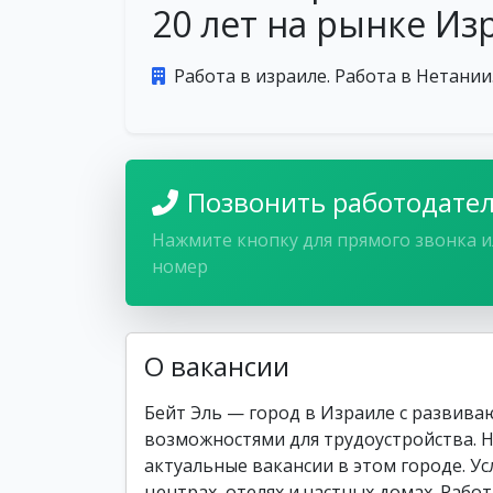
20 лет на рынке Из
Работа в израиле. Работа в Нетании
Позвонить работодате
Нажмите кнопку для прямого звонка и
номер
О вакансии
Бейт Эль — город в Израиле с развив
возможностями для трудоустройства. Н
актуальные вакансии в этом городе. Ус
центрах, отелях и частных домах. Рабо