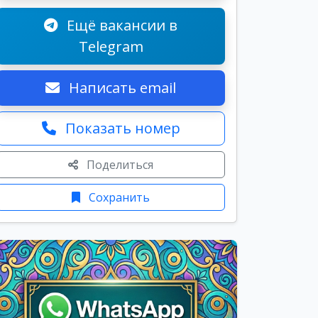
Ещё вакансии в
Telegram
Написать email
Показать номер
Поделиться
Сохранить