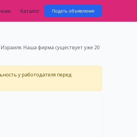
нсии
Каталог
Подать объявление
Израиля. Наша фирма существует уже 20
льность у работодателя перед