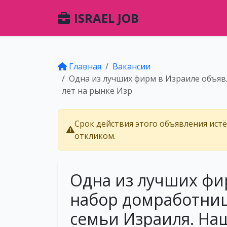
ISRAEL JOB
Главная
Вакансии
Одна из лучших фирм в Израиле объяв
лет на рынке Изр
Срок действия этого объявления ист
откликом.
Одна из лучших фи
набор домработниц
семьи Израиля. На