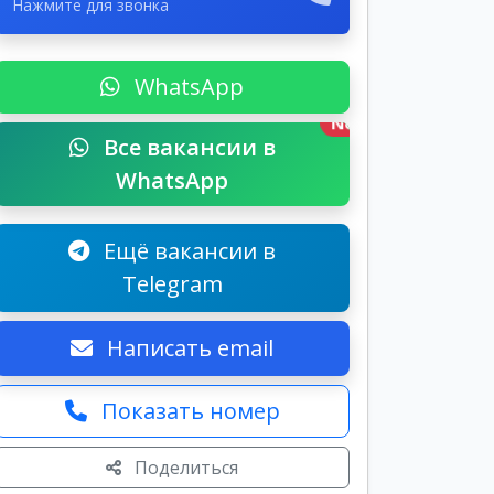
Нажмите для звонка
WhatsApp
New
Все вакансии в
WhatsApp
Ещё вакансии в
Telegram
Написать email
Показать номер
Поделиться