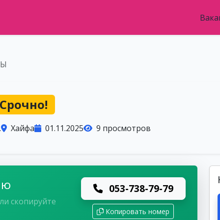
Вака
ТЫ
Срочно!
.
Хайфа
01.11.2025
9 просмотров
лю
053-738-79-79
ли скопируйте
Копировать номер