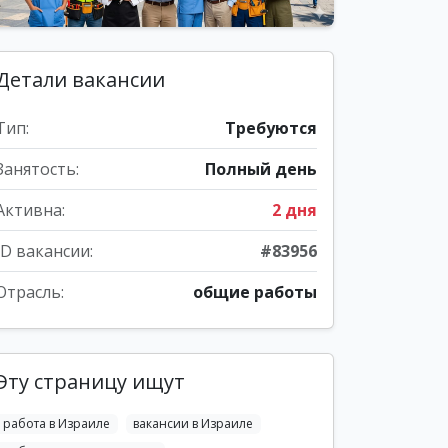
Детали вакансии
Тип:
Требуются
Занятость:
Полный день
Активна:
2 дня
ID вакансии:
#83956
Отрасль:
общие работы
Эту страницу ищут
работа в Израиле
вакансии в Израиле