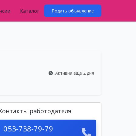
нсии
Каталог
Подать объявление
Активна ещё 2 дня
Контакты работодателя
053-738-79-79