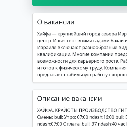
О вакансии
Хайфа — крупнейший город севера Из
центр. Известен своими садами Бахаи 
Израиле включают разнообразные вид
квалификации. Многие компании предо
возможности для карьерного роста. Ра
и готов к физическому труду. Компания 
предлагает стабильную работу с хорош
Описание вакансии
ХАЙФА, КРАЙОТЫ ПРОИЗВОДСТВО ГИГ
Смены: bull; Утро: 07:00 ndash;16:00 bull; 
ndash;07:00 Оплата: bull; 37 ndash;40 час