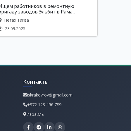
Ищем работников в ремонтную
бригаду заводов Эльбит в Рама...
Петах Тиква
23.09.2025
Контакты
iskrakovrov@gmail.com
+972 123 456 789
Израиль