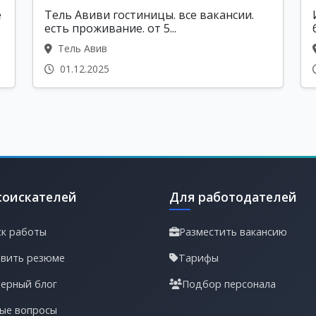
е
Тель Авиви гостиницы. все вакансии.
есть проживание. от 5...
Тель Авив
01.12.2025
соискателей
Для работодателей
к работы
Разместить вакансию
вить резюме
Тарифы
ерный блог
Подбор персонала
ые вопросы