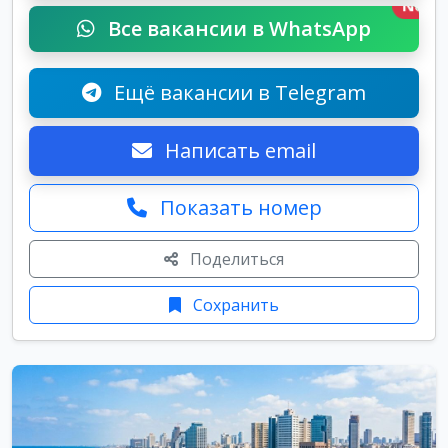
New
Все вакансии в WhatsApp
Ещё вакансии в Telegram
Написать email
Показать номер
Поделиться
Сохранить