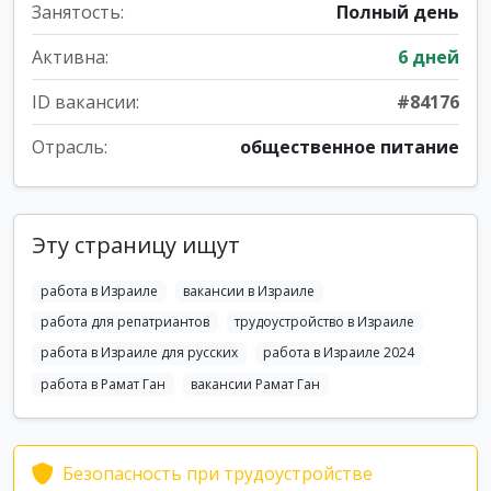
Занятость:
Полный день
Активна:
6 дней
ID вакансии:
#84176
Отрасль:
общественное питание
Эту страницу ищут
работа в Израиле
вакансии в Израиле
работа для репатриантов
трудоустройство в Израиле
работа в Израиле для русских
работа в Израиле 2024
работа в Рамат Ган
вакансии Рамат Ган
Безопасность при трудоустройстве