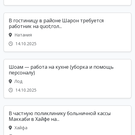
В гостиницу в районе Шарон требуется
работник на quot;гол...
Натания
14.10.2025
Шоам — работа на кухне (уборка и помощь
персоналу)
Лод
14.10.2025
В частную поликлинику больничной кассы
Маккаби в Хайфе на...
Хайфа