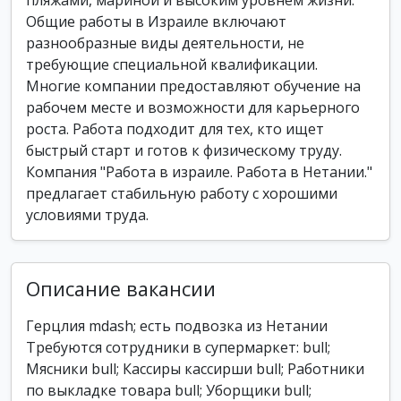
пляжами, мариной и высоким уровнем жизни.
Общие работы в Израиле включают
разнообразные виды деятельности, не
требующие специальной квалификации.
Многие компании предоставляют обучение на
рабочем месте и возможности для карьерного
роста. Работа подходит для тех, кто ищет
быстрый старт и готов к физическому труду.
Компания "Работа в израиле. Работа в Нетании."
предлагает стабильную работу с хорошими
условиями труда.
Описание вакансии
Герцлия mdash; есть подвозка из Нетании
Требуются сотрудники в супермаркет: bull;
Мясники bull; Кассиры кассирши bull; Работники
по выкладке товара bull; Уборщики bull;