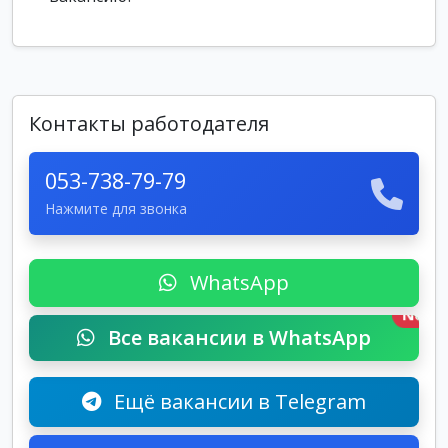
Контакты работодателя
053-738-79-79
Нажмите для звонка
WhatsApp
New
Все вакансии в WhatsApp
Ещё вакансии в Telegram