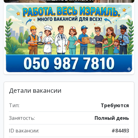
Детали вакансии
Тип:
Требуются
Занятость:
Полный день
ID вакансии:
#84493