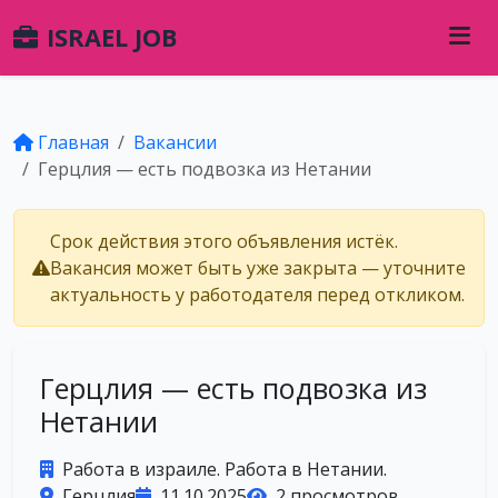
ISRAEL JOB
Главная
Вакансии
Герцлия — есть подвозка из Нетании
Срок действия этого объявления истёк.
Вакансия может быть уже закрыта — уточните
актуальность у работодателя перед откликом.
Герцлия — есть подвозка из
Нетании
Работа в израиле. Работа в Нетании.
Герцлия
11.10.2025
2 просмотров