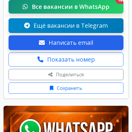
Все вакансии в WhatsApp
Ещё вакансии в Telegram
Написать email
Показать номер
Поделиться
Сохранить