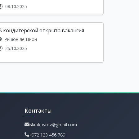
08.10.2025
В кондитерской открыта вакансия
Ришон ле Цион
25.10.2025
Контакты
iskrakovrov@gmail.com
+972 123 456 789