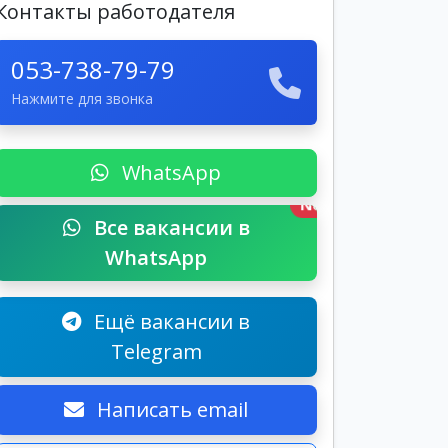
Контакты работодателя
053-738-79-79
Нажмите для звонка
WhatsApp
New
Все вакансии в
WhatsApp
Ещё вакансии в
Telegram
Написать email