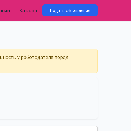
нсии
Каталог
Подать объявление
льность у работодателя перед