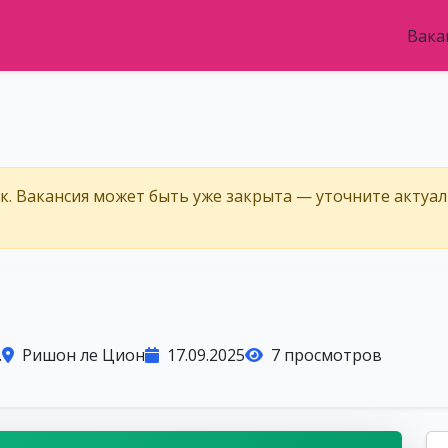
Вака
ёк. Вакансия может быть уже закрыта — уточните актуа
.
Ришон ле Цион
17.09.2025
7 просмотров