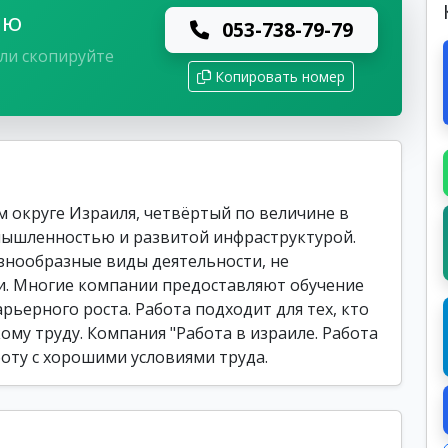
лю
053-738-79-79
ли скопируйте
Копировать номер
 округе Израиля, четвёртый по величине в
мышленностью и развитой инфраструктурой.
нообразные виды деятельности, не
. Многие компании предоставляют обучение
рьерного роста. Работа подходит для тех, кто
ому труду. Компания "Работа в израиле. Работа
боту с хорошими условиями труда.