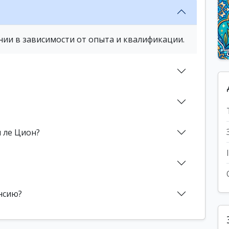
нии в зависимости от опыта и квалификации.
 ле Цион?
нсию?