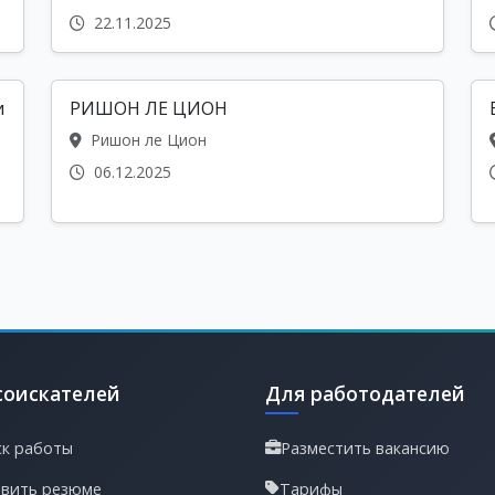
22.11.2025
и
РИШОН ЛЕ ЦИОН
Ришон ле Цион
06.12.2025
соискателей
Для работодателей
к работы
Разместить вакансию
вить резюме
Тарифы