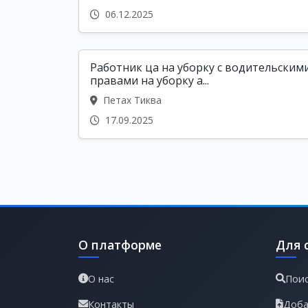
06.12.2025
Работник ца на уборку с водительским
правами на уборку а...
Петах Тиква
17.09.2025
О платформе
Для 
О нас
Поис
Контакты
Доба