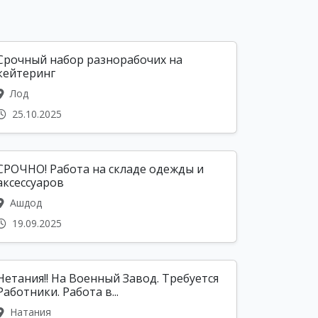
Срочный набор разнорабочих на
кейтеринг
Лод
25.10.2025
СРОЧНО! Работа на складе одежды и
аксессуаров
Ашдод
19.09.2025
Нетания!! На Военный Завод. Требуется
Работники. Работа в...
Натания