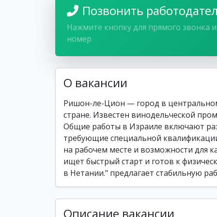
Позвонить работодате
Нажмите кнопку для прямого звонка и
номер
О вакансии
Ришон-ле-Цион — город в центральном
стране. Известен винодельческой про
Общие работы в Израиле включают раз
требующие специальной квалификации
на рабочем месте и возможности для ка
ищет быстрый старт и готов к физическ
в Нетании." предлагает стабильную ра
Описание вакансии