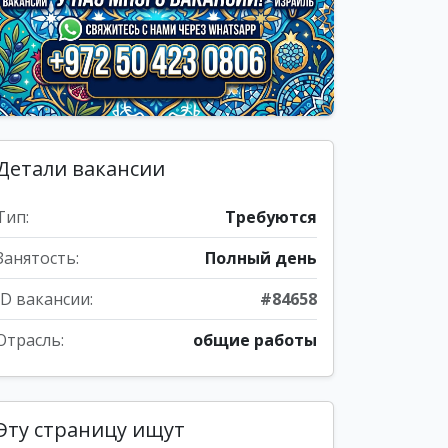
Детали вакансии
Тип:
Требуются
Занятость:
Полный день
ID вакансии:
#84658
Отрасль:
общие работы
Эту страницу ищут