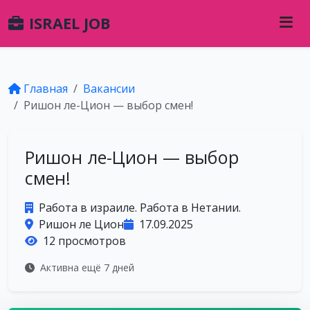
ISRAEL JOB
Главная
Вакансии
Ришон ле-Цион — выбор смен!
Ришон ле-Цион — выбор
смен!
Работа в израиле. Работа в Нетании.
Ришон ле Цион
17.09.2025
12 просмотров
Активна ещё 7 дней