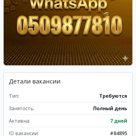
Детали вакансии
Тип:
Требуются
Занятость:
Полный день
Активна:
7 дней
ID вакансии:
#84895