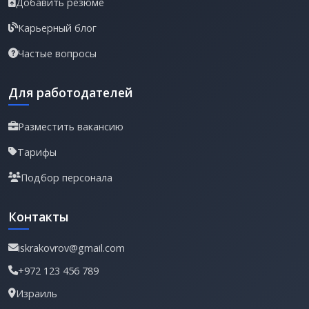
Добавить резюме
Карьерный блог
Частые вопросы
Для работодателей
Разместить вакансию
Тарифы
Подбор персонала
Контакты
iskrakovrov@gmail.com
+972 123 456 789
Израиль