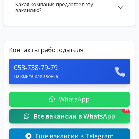
Какая компания предлагает эту
вакансию?
Контакты работодателя
053-738-79-79
Нажмите для звонка
WhatsApp
New
Все вакансии в WhatsApp
Ещё вакансии в Telegram