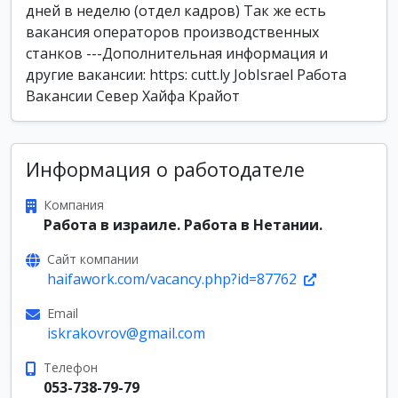
дней в неделю (отдел кадров) Так же есть
вакансия операторов производственных
станков ---Дополнительная информация и
другие вакансии: https: cutt.ly JobIsrael Работа
Вакансии Север Хайфа Крайот
Информация о работодателе
Компания
Работа в израиле. Работа в Нетании.
Сайт компании
haifawork.com/vacancy.php?id=87762
Email
iskrakovrov@gmail.com
Телефон
053-738-79-79