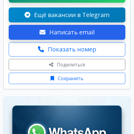
Ещё вакансии в Telegram
Написать email
Показать номер
Поделиться
Сохранить