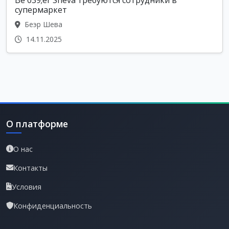
супермаркет
Беэр Шева
14.11.2025
О платформе
О нас
Контакты
Условия
Конфиденциальность