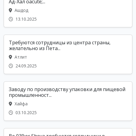
Ад-Хал oacute;...
Ашдод
13.10.2025
Требуются сотрудницы из центра страны,
желательно из Пета...
Атлит
24.09.2025
Заводу по производству упаковки для пищевой
промышленност...
Хайфа
03.10.2025
Be 039;er Sheva требуются сотрудники в