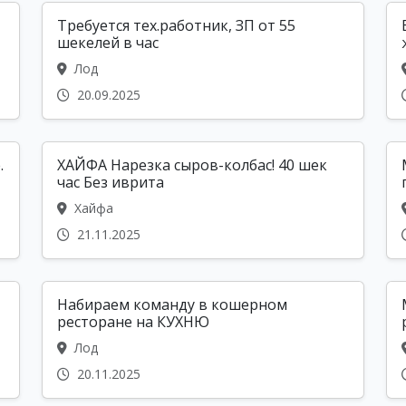
Требуется тех.работник, ЗП от 55
шекелей в час
Лод
20.09.2025
.
ХАЙФА Нарезка сыров-колбас! 40 шек
час Без иврита
Хайфа
21.11.2025
Набираем команду в кошерном
ресторане на КУХНЮ
Лод
20.11.2025