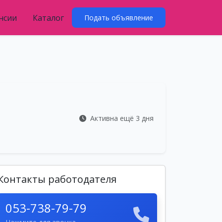
нсии
Каталог
Подать объявление
Активна ещё 3 дня
Контакты работодателя
053-738-79-79