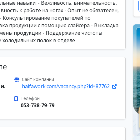
льные навыки: - Вежливость, внимательность,
вность к работе на ногах - Опыт не обязателен,
 - Консультирование покупателей по
овка продукции с помощью слайсера - Выкладка
замены продукции - Поддержание чистоты
е холодильных полок в отделе
ле
Сайт компании
и.
haifawork.com/vacancy.php?id=87762
Телефон
053-738-79-79
ы