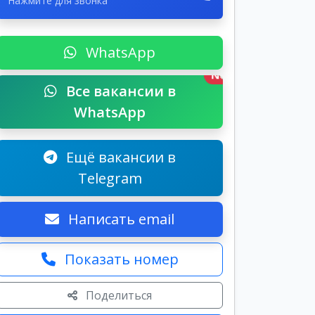
Нажмите для звонка
WhatsApp
New
Все вакансии в
WhatsApp
Ещё вакансии в
Telegram
Написать email
Показать номер
Поделиться