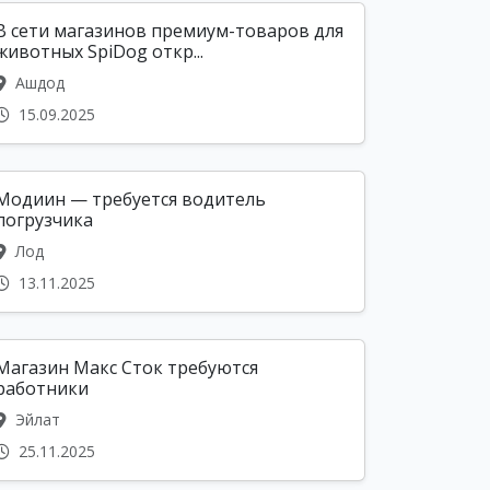
В сети магазинов премиум-товаров для
животных SpiDog откр...
Ашдод
15.09.2025
Модиин — требуется водитель
погрузчика
Лод
13.11.2025
Магазин Макс Сток требуются
работники
Эйлат
25.11.2025