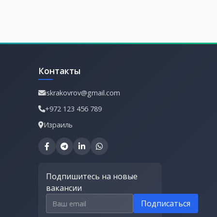
Контакты
iskrakovrov@gmail.com
+972 123 456 789
Израиль
Подпишитесь на новые
вакансии
Email для подписки
Подписаться