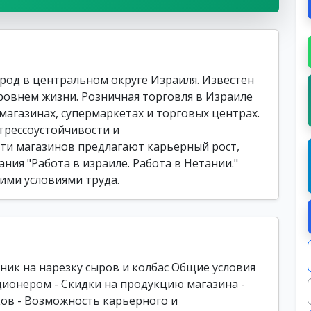
од в центральном округе Израиля. Известен
ровнем жизни. Розничная торговля в Израиле
магазинах, супермаркетах и торговых центрах.
трессоустойчивости и
ти магазинов предлагают карьерный рост,
ния "Работа в израиле. Работа в Нетании."
ими условиями труда.
ник на нарезку сыров и колбас Общие условия
ционером - Скидки на продукцию магазина -
ков - Возможность карьерного и