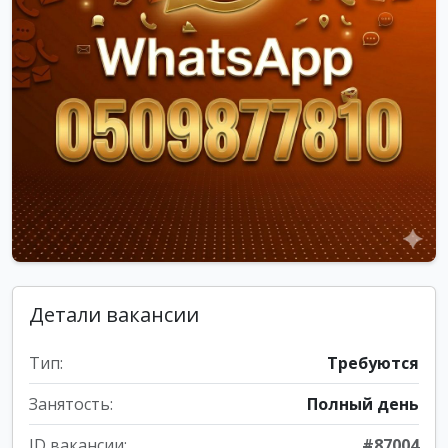
Детали вакансии
Тип:
Требуются
Занятость:
Полный день
ID вакансии:
#87004