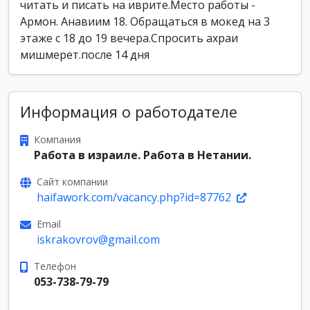
читать и писать на иврите.Место работы -
Армон. Анавиим 18. Обращаться в мокед на 3
этаже с 18 до 19 вечера.Спросить ахраи
мишмерет.после 14 дня
Информация о работодателе
Компания
Работа в израиле. Работа в Нетании.
Сайт компании
haifawork.com/vacancy.php?id=87762
Email
iskrakovrov@gmail.com
Телефон
053-738-79-79