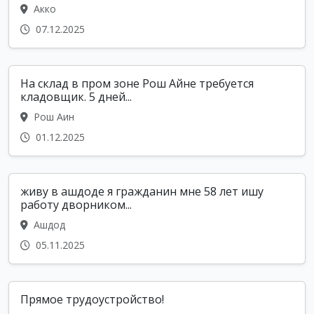
Акко
07.12.2025
На склад в пром зоне Рош Айне требуется
кладовщик. 5 дней...
Рош Аин
01.12.2025
живу в ашдоде я гражданин мне 58 лет ишу
работу дворником...
Ашдод
05.11.2025
Прямое трудоустройство!