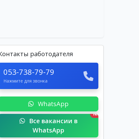
Контакты работодателя
053-738-79-79
Нажмите для звонка
WhatsApp
New
Все вакансии в
WhatsApp