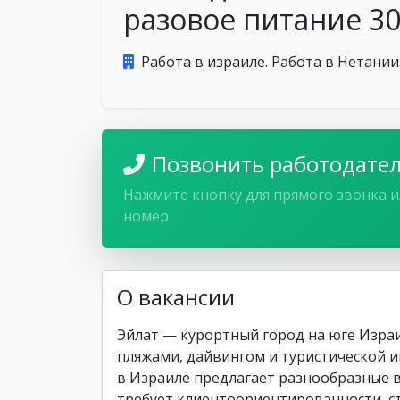
разовое питание 30
Работа в израиле. Работа в Нетании
Позвонить работодате
Нажмите кнопку для прямого звонка и
номер
О вакансии
Эйлат — курортный город на юге Израи
пляжами, дайвингом и туристической 
в Израиле предлагает разнообразные ва
требует клиентоориентированности, с