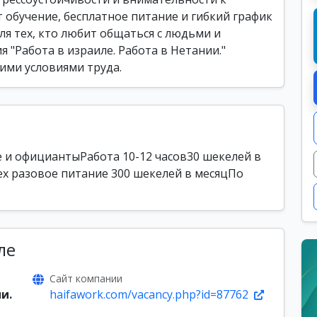
 обучение, бесплатное питание и гибкий график
ля тех, кто любит общаться с людьми и
 "Работа в израиле. Работа в Нетании."
ими условиями труда.
 и официантыРабота 10-12 часов30 шекелей в
ех разовое питание 300 шекелей в месяцПо
ле
Сайт компании
и.
haifawork.com/vacancy.php?id=87762