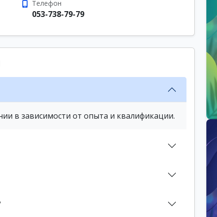
Телефон
053-738-79-79
ы
нии в зависимости от опыта и квалификации.
?