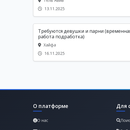
Тель Авив
13.11.2025
Требуются девушки и парни (временна
работа подработка)
Хайфа
16.11.2025
О платформе
Для 
О нас
Поис