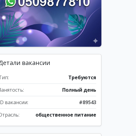
Детали вакансии
Тип:
Требуются
Занятость:
Полный день
ID вакансии:
#89543
Отрасль:
общественное питание