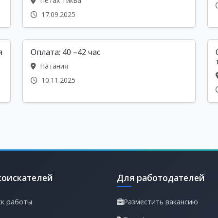
Петах Тиква
17.09.2025
я
Оплата: 40 –42 час
Натания
10.11.2025
соискателей
Для работодателей
к работы
Разместить вакансию