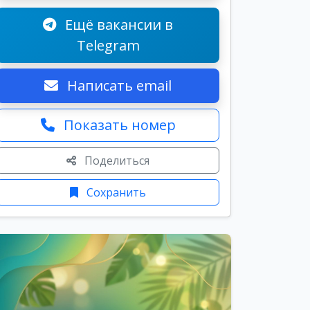
Ещё вакансии в
Telegram
Написать email
Показать номер
Поделиться
Сохранить