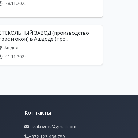
28.11.2025
СТЕКОЛЬНЫЙ ЗАВОД (производство
трис и окон) в Ашдоде (про...
Ашдод
01.11.2025
Контакты
iskrakovrov@gmail.com
+972 123 456 789