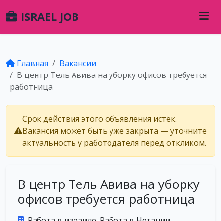
ISRAEL JOB
Главная
Вакансии
В центр Тель Авива на уборку офисов требуется
работница
Срок действия этого объявления истёк.
Вакансия может быть уже закрыта — уточните
актуальность у работодателя перед откликом.
В центр Тель Авива на уборку
офисов требуется работница
Работа в израиле. Работа в Нетании.