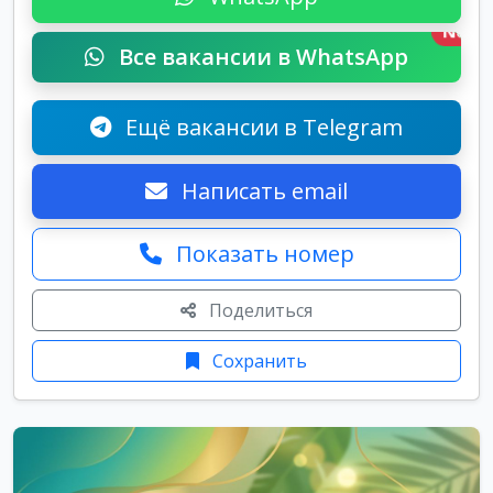
New
Все вакансии в WhatsApp
Ещё вакансии в Telegram
Написать email
Показать номер
Поделиться
Сохранить