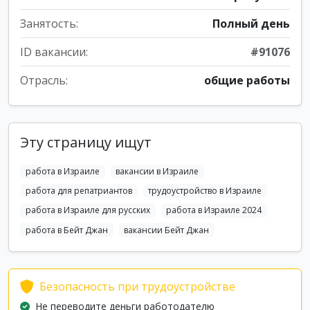
Занятость:
Полный день
ID вакансии:
#91076
Отрасль:
общие работы
Эту страницу ищут
работа в Израиле
вакансии в Израиле
работа для репатриантов
трудоустройство в Израиле
работа в Израиле для русских
работа в Израиле 2024
работа в Бейт Джан
вакансии Бейт Джан
Безопасность при трудоустройстве
Не переводите деньги работодателю