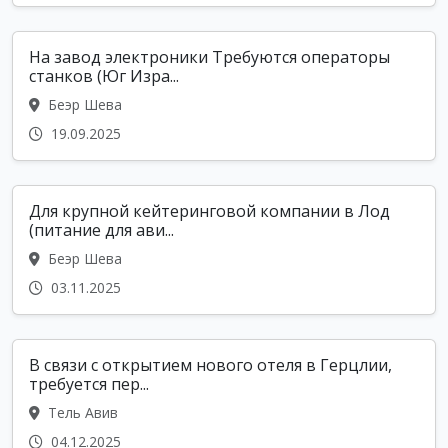
На завод электроники Требуются операторы
станков (Юг Изра...
Беэр Шева
19.09.2025
Для крупной кейтеринговой компании в Лод
(питание для ави...
Беэр Шева
03.11.2025
В связи с открытием нового отеля в Герцлии,
требуется пер...
Тель Авив
04.12.2025