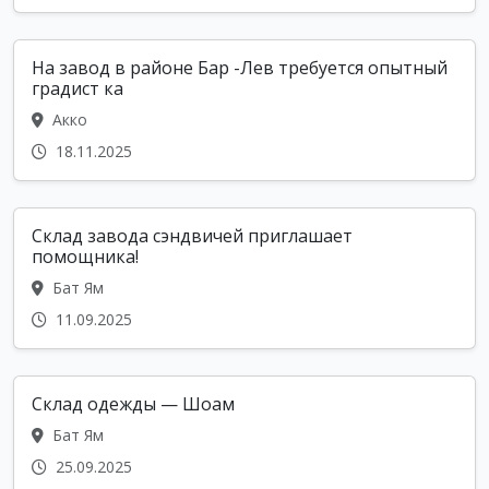
На завод в районе Бар -Лев требуется опытный
градист ка
Акко
18.11.2025
Склад завода сэндвичей приглашает
помощника!
Бат Ям
11.09.2025
Склад одежды — Шоам
Бат Ям
25.09.2025