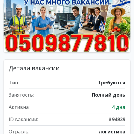
Детали вакансии
Тип:
Требуются
Занятость:
Полный день
Активна:
4 дня
ID вакансии:
#94929
Отрасль:
логистика