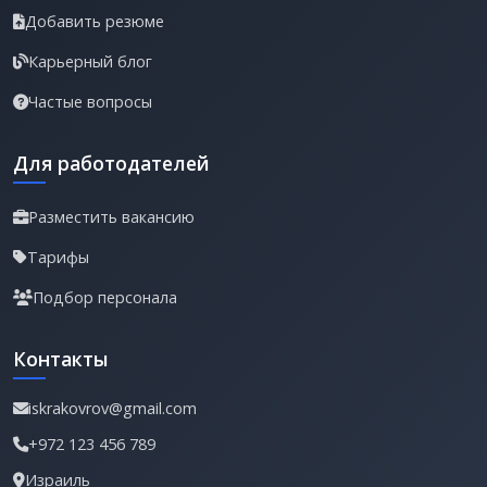
Добавить резюме
Карьерный блог
Частые вопросы
Для работодателей
Разместить вакансию
Тарифы
Подбор персонала
Контакты
iskrakovrov@gmail.com
+972 123 456 789
Израиль