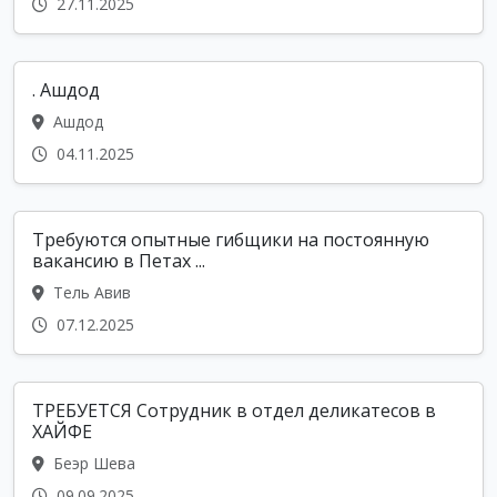
27.11.2025
. Ашдод
Ашдод
04.11.2025
Требуются опытные гибщики на постоянную
вакансию в Петах ...
Тель Авив
07.12.2025
ТРЕБУЕТСЯ Сотрудник в отдел деликатесов в
ХАЙФЕ
Беэр Шева
09.09.2025