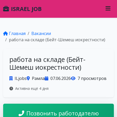
ISRAEL JOB
Главная
Вакансии
работа на складе (Бейт-Шемеш иокрестности)
работа на складе (Бейт-
Шемеш иокрестности)
ILjobs
Рамла
07.06.2026
7 просмотров
Активна ещё 4 дня
Позвонить работодателю