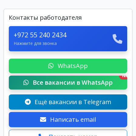
Контакты работодателя
+972 55 240 2434
Нажмите для звонка
WhatsApp
New
Все вакансии в WhatsApp
Ещё вакансии в Telegram
Написать email