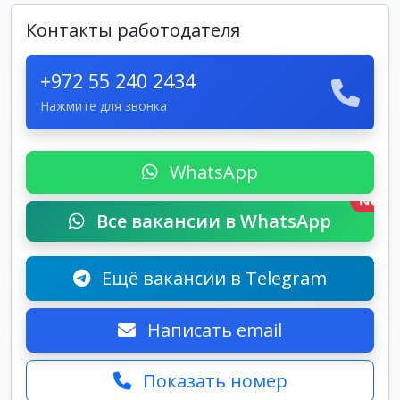
Контакты работодателя
+972 55 240 2434
Нажмите для звонка
WhatsApp
New
Все вакансии в WhatsApp
Ещё вакансии в Telegram
Написать email
Показать номер