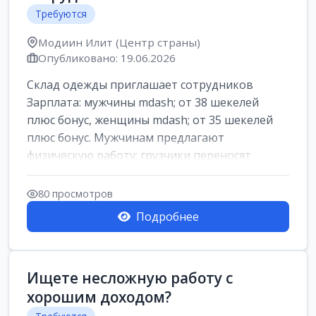
Требуются
Модиин Илит (Центр страны)
Опубликовано: 19.06.2026
Склад одежды приглашает сотрудников
Зарплата: мужчины mdash; от 38 шекелей
плюс бонус, женщины mdash; от 35 шекелей
плюс бонус. Мужчинам предлагают
физическую работу: грузчики переносят
коробки весом ...
80 просмотров
Подробнее
Ищете несложную работу с
хорошим доходом?