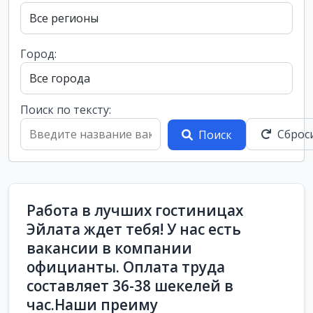
Город:
Поиск по тексту:
Сброс
Поиск
Работа в лучших гостиницах
Эйлата ждет тебя! У нас есть
вакансии в компании
официанты. Оплата труда
составляет 36-38 шекелей в
час.Наши преиму