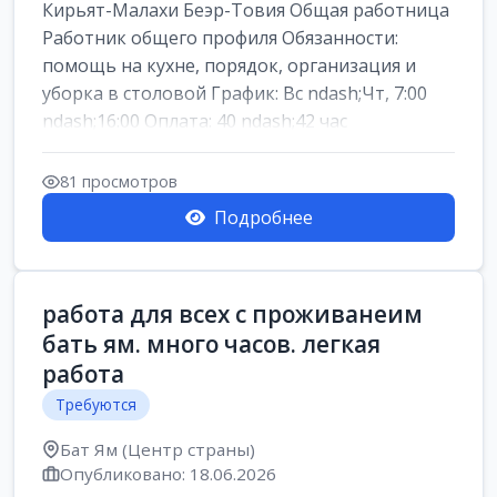
Кирьят-Малахи Беэр-Товия Общая работница
Работник общего профиля Обязанности:
помощь на кухне, порядок, организация и
уборка в столовой График: Вс ndash;Чт, 7:00
ndash;16:00 Оплата: 40 ndash;42 час
81 просмотров
Подробнее
работа для всех с проживанеим
бать ям. много часов. легкая
работа
Требуются
Бат Ям (Центр страны)
Опубликовано: 18.06.2026