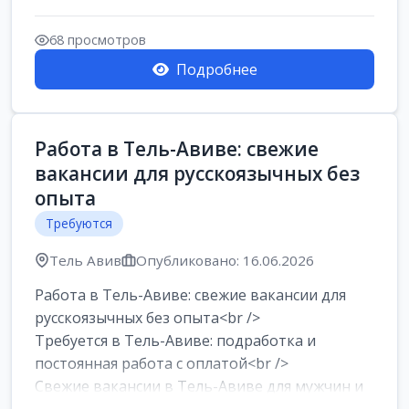
Работа в Нетании на мебельном
производстве: требу...
68 просмотров
Подробнее
Работа в Тель-Авиве: свежие
вакансии для русскоязычных без
опыта
Требуются
Тель Авив
Опубликовано: 16.06.2026
Работа в Тель-Авиве: свежие вакансии для
русскоязычных без опыта<br />
Требуется в Тель-Авиве: подработка и
постоянная работа с оплатой<br />
Свежие вакансии в Тель-Авиве для мужчин и