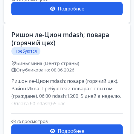
Подробнее
Ришон ле-Цион mdash; повара
(горячий цех)
Требуются
Биньямина (Центр страны)
Опубликовано: 08.06.2026
Ришон ле-Цион mdash; повара (горячий цех).
Район Икеа. Требуются 2 повара с опытом
(граждане). 06:00 ndash;15:00, 5 дней в неделю.
Оплата 60 ndash;65 час
76 просмотров
Подробнее