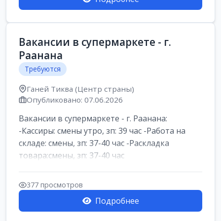
Вакансии в супермаркете - г.
Раанана
Требуются
Ганей Тиква (Центр страны)
Опубликовано: 07.06.2026
Вакансии в супермаркете - г. Раанана:
-Кассиры: смены утро, зп: 39 час -Работа на
складе: смены, зп: 37-40 час -Раскладка
товара:смены, зп: 37-40 час
377 просмотров
Подробнее