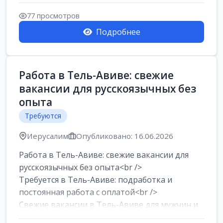
77 просмотров
Подробнее
Работа в Тель-Авиве: свежие
вакансии для русскоязычных без
опыта
Требуются
Иерусалим
Опубликовано: 16.06.2026
Работа в Тель-Авиве: свежие вакансии для
русскоязычных без опыта<br />
Требуется в Тель-Авиве: подработка и
постоянная работа с оплатой<br />
Свежие вакансии в Тель-Авиве для мужчин и
женщин от хозя...