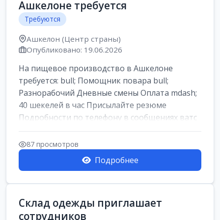
Ашкелоне требуется
Требуются
Ашкелон (Центр страны)
Опубликовано: 19.06.2026
На пищевое производство в Ашкелоне
требуется: bull; Помощник повара bull;
Разнорабочий Дневные смены Оплата mdash;
40 шекелей в час Присылайте резюме
Подробности по телефону в сообщениях ватс
ап
87 просмотров
Подробнее
Склад одежды приглашает
сотрудников