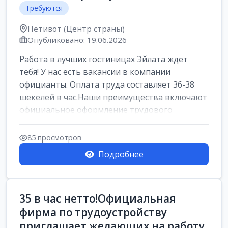
Требуются
Нетивот (Центр страны)
Опубликовано: 19.06.2026
Работа в лучших гостиницах Эйлата ждет
тебя! У нас есть вакансии в компании
официанты. Оплата труда составляет 36-38
шекелей в час.Наши преимущества включают
официальное оформление трудового
договора,...
85 просмотров
Подробнее
35 в час нетто!Официальная
фирма по трудоустройству
приглашает желающих на работу