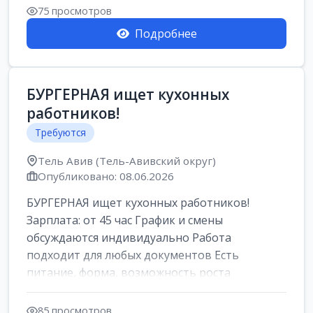
Свежие вакансии в Нетании дл...
75 просмотров
Подробнее
БУРГЕРНАЯ ищет кухонных
работников!
Требуются
Тель Авив (Тель-Авивский округ)
Опубликовано: 08.06.2026
БУРГЕРНАЯ ищет кухонных работников!
Зарплата: от 45 час График и смены
обсуждаются индивидуально Работа
подходит для любых документов Есть
питание, форма, возможность роста
Подробности по телефону 966...
85 просмотров