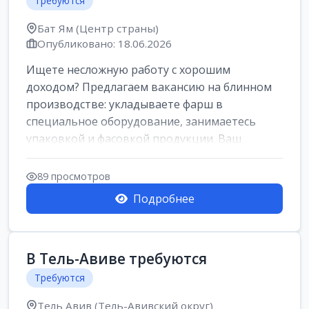
Требуются
Бат Ям (Центр страны)
Опубликовано: 18.06.2026
Ищете несложную работу с хорошим
доходом? Предлагаем вакансию на блинном
производстве: укладываете фарш в
специальное оборудование, занимаетесь
упаковкой и фасовкой продукции. Ваш
заработок составит о...
89 просмотров
Подробнее
В Тель-Авиве требуются
Требуются
Тель Авив (Тель-Авивский округ)