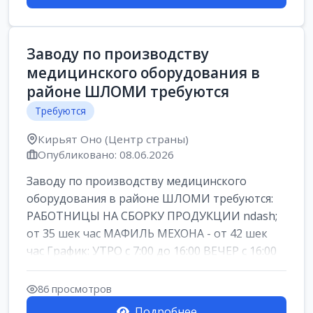
Заводу по производству
медицинского оборудования в
районе ШЛОМИ требуются
Требуются
Кирьят Оно (Центр страны)
Опубликовано: 08.06.2026
Заводу по производству медицинского
оборудования в районе ШЛОМИ требуются:
РАБОТНИЦЫ НА СБОРКУ ПРОДУКЦИИ ndash;
от 35 шек час МАФИЛЬ МЕХОНА - от 42 шек
час График: УТРО с 7:00 до 16:00 ВЕЧЕР с 16:00
д...
86 просмотров
Подробнее