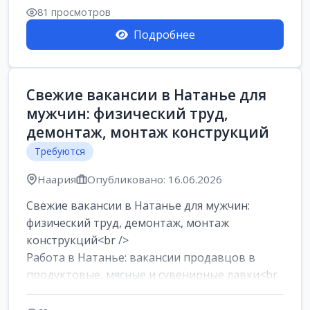
81 просмотров
Подробнее
Свежие вакансии в Натанье для
мужчин: физический труд,
демонтаж, монтаж конструкций
Требуются
Наария
Опубликовано: 16.06.2026
Свежие вакансии в Натанье для мужчин:
физический труд, демонтаж, монтаж
конструкций<br />
Работа в Натанье: вакансии продавцов в
продуктовые, мясные и сувенирные лавки<br
/>
Разнорабочий на сборку м...