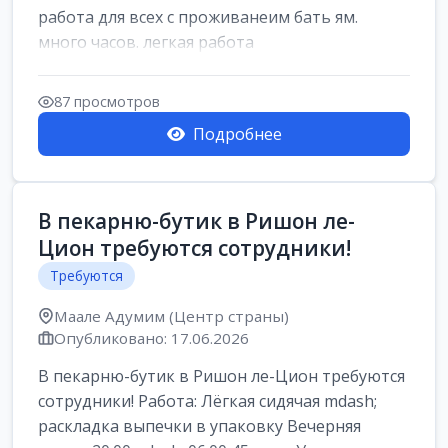
работа для всех с проживанеим бать ям.
много часов. легкая работа
87 просмотров
Подробнее
В пекарню-бутик в Ришон ле-
Цион требуются сотрудники!
Требуются
Маале Адумим (Центр страны)
Опубликовано: 17.06.2026
В пекарню-бутик в Ришон ле-Цион требуются
сотрудники! Работа: Лёгкая сидячая mdash;
раскладка выпечки в упаковку Вечерняя