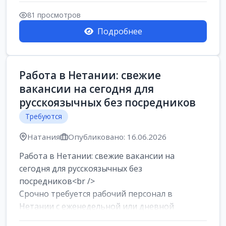
женщин от хозя...
81 просмотров
Подробнее
Работа в Нетании: свежие
вакансии на сегодня для
русскоязычных без посредников
Требуются
Натания
Опубликовано: 16.06.2026
Работа в Нетании: свежие вакансии на
сегодня для русскоязычных без
посредников<br />
Срочно требуется рабочий персонал в
Нетании с еженедельной или дневной
оплатой<br />