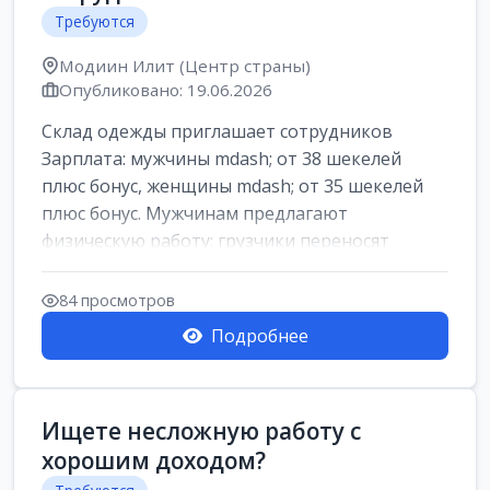
Требуются
Модиин Илит (Центр страны)
Опубликовано: 19.06.2026
Склад одежды приглашает сотрудников
Зарплата: мужчины mdash; от 38 шекелей
плюс бонус, женщины mdash; от 35 шекелей
плюс бонус. Мужчинам предлагают
физическую работу: грузчики переносят
коробки весом ...
84 просмотров
Подробнее
Ищете несложную работу с
хорошим доходом?