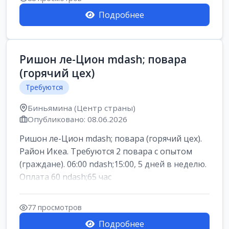
Подробнее
Ришон ле-Цион mdash; повара
(горячий цех)
Требуются
Биньямина (Центр страны)
Опубликовано: 08.06.2026
Ришон ле-Цион mdash; повара (горячий цех).
Район Икеа. Требуются 2 повара с опытом
(граждане). 06:00 ndash;15:00, 5 дней в неделю.
Оплата 60 ndash;65 час
77 просмотров
Подробнее