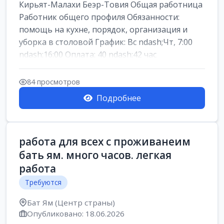
Кирьят-Малахи Беэр-Товия Общая работница
Работник общего профиля Обязанности:
помощь на кухне, порядок, организация и
уборка в столовой График: Вс ndash;Чт, 7:00
ndash;16:00 Оплата: 40 ndash;42 час
84 просмотров
Подробнее
работа для всех с проживанеим
бать ям. много часов. легкая
работа
Требуются
Бат Ям (Центр страны)
Опубликовано: 18.06.2026