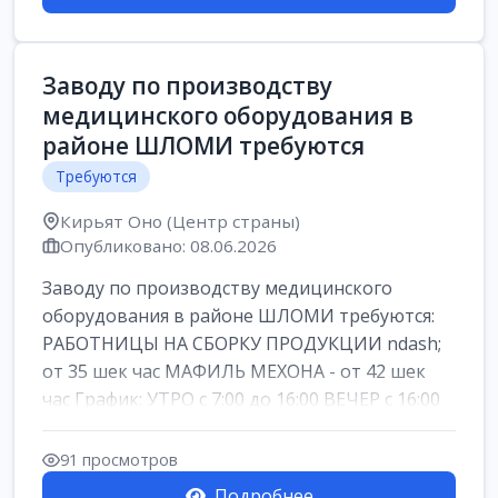
Заводу по производству
медицинского оборудования в
районе ШЛОМИ требуются
Требуются
Кирьят Оно (Центр страны)
Опубликовано: 08.06.2026
Заводу по производству медицинского
оборудования в районе ШЛОМИ требуются:
РАБОТНИЦЫ НА СБОРКУ ПРОДУКЦИИ ndash;
от 35 шек час МАФИЛЬ МЕХОНА - от 42 шек
час График: УТРО с 7:00 до 16:00 ВЕЧЕР с 16:00
д...
91 просмотров
Подробнее