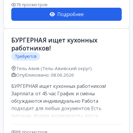
Свежие вакансии в Нетании дл...
78 просмотров
Подробнее
БУРГЕРНАЯ ищет кухонных
работников!
Требуются
Тель Авив (Тель-Авивский округ)
Опубликовано: 08.06.2026
БУРГЕРНАЯ ищет кухонных работников!
Зарплата: от 45 час График и смены
обсуждаются индивидуально Работа
подходит для любых документов Есть
питание, форма, возможность роста
Подробности по телефону 966...
88 просмотров