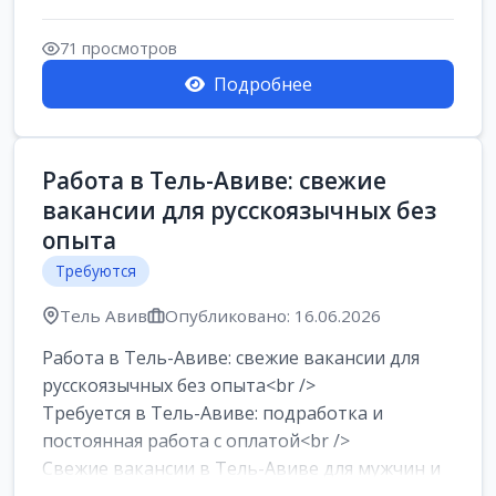
Работа в Нетании на мебельном
производстве: требу...
71 просмотров
Подробнее
Работа в Тель-Авиве: свежие
вакансии для русскоязычных без
опыта
Требуются
Тель Авив
Опубликовано: 16.06.2026
Работа в Тель-Авиве: свежие вакансии для
русскоязычных без опыта<br />
Требуется в Тель-Авиве: подработка и
постоянная работа с оплатой<br />
Свежие вакансии в Тель-Авиве для мужчин и