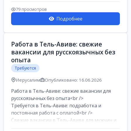
79 просмотров
Подробнее
Работа в Тель-Авиве: свежие
вакансии для русскоязычных без
опыта
Требуются
Иерусалим
Опубликовано: 16.06.2026
Работа в Тель-Авиве: свежие вакансии для
русскоязычных без опыта<br />
Требуется в Тель-Авиве: подработка и
постоянная работа с оплатой<br />
Свежие вакансии в Тель-Авиве для мужчин и
женщин от хозя...