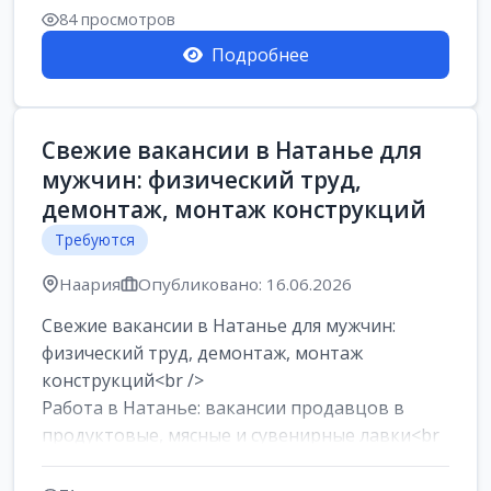
84 просмотров
Подробнее
Свежие вакансии в Натанье для
мужчин: физический труд,
демонтаж, монтаж конструкций
Требуются
Наария
Опубликовано: 16.06.2026
Свежие вакансии в Натанье для мужчин:
физический труд, демонтаж, монтаж
конструкций<br />
Работа в Натанье: вакансии продавцов в
продуктовые, мясные и сувенирные лавки<br
/>
Разнорабочий на сборку м...