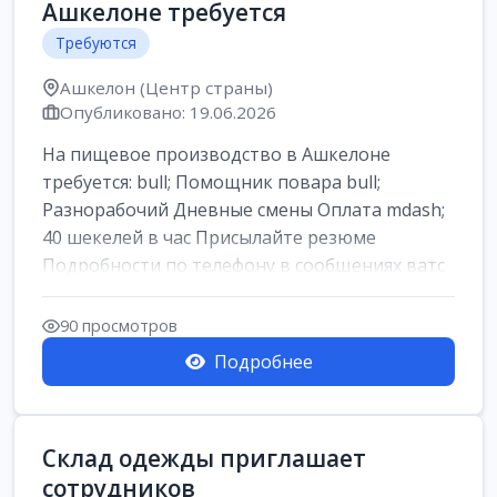
Ашкелоне требуется
Требуются
Ашкелон (Центр страны)
Опубликовано: 19.06.2026
На пищевое производство в Ашкелоне
требуется: bull; Помощник повара bull;
Разнорабочий Дневные смены Оплата mdash;
40 шекелей в час Присылайте резюме
Подробности по телефону в сообщениях ватс
ап
90 просмотров
Подробнее
Склад одежды приглашает
сотрудников