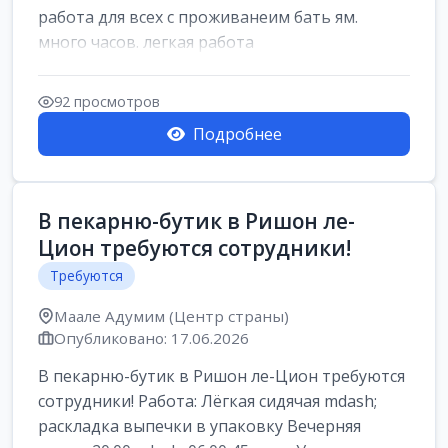
работа для всех с проживанеим бать ям.
много часов. легкая работа
92 просмотров
Подробнее
В пекарню-бутик в Ришон ле-
Цион требуются сотрудники!
Требуются
Маале Адумим (Центр страны)
Опубликовано: 17.06.2026
В пекарню-бутик в Ришон ле-Цион требуются
сотрудники! Работа: Лёгкая сидячая mdash;
раскладка выпечки в упаковку Вечерняя