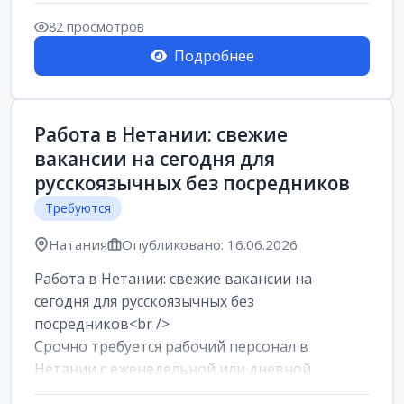
женщин от хозя...
82 просмотров
Подробнее
Работа в Нетании: свежие
вакансии на сегодня для
русскоязычных без посредников
Требуются
Натания
Опубликовано: 16.06.2026
Работа в Нетании: свежие вакансии на
сегодня для русскоязычных без
посредников<br />
Срочно требуется рабочий персонал в
Нетании с еженедельной или дневной
оплатой<br />