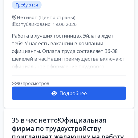
Требуются
Нетивот (Центр страны)
Опубликовано: 19.06.2026
Работа в лучших гостиницах Эйлата ждет
тебя! У нас есть вакансии в компании
официанты. Оплата труда составляет 36-38
шекелей в час.Наши преимущества включают
официальное оформление трудового
договора,...
90 просмотров
Подробнее
35 в час нетто!Официальная
фирма по трудоустройству
приглашает желающих на работу