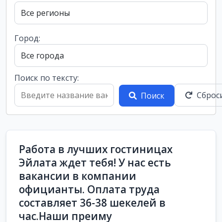
Город:
Поиск по тексту:
Сброс
Поиск
Работа в лучших гостиницах
Эйлата ждет тебя! У нас есть
вакансии в компании
официанты. Оплата труда
составляет 36-38 шекелей в
час.Наши преиму