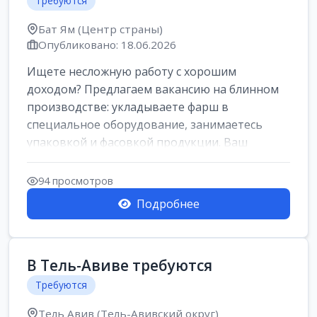
Требуются
Бат Ям (Центр страны)
Опубликовано: 18.06.2026
Ищете несложную работу с хорошим
доходом? Предлагаем вакансию на блинном
производстве: укладываете фарш в
специальное оборудование, занимаетесь
упаковкой и фасовкой продукции. Ваш
заработок составит о...
94 просмотров
Подробнее
В Тель-Авиве требуются
Требуются
Тель Авив (Тель-Авивский округ)