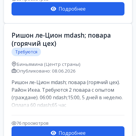
Подробнее
Ришон ле-Цион mdash; повара
(горячий цех)
Требуются
Биньямина (Центр страны)
Опубликовано: 08.06.2026
Ришон ле-Цион mdash; повара (горячий цех).
Район Икеа. Требуются 2 повара с опытом
(граждане). 06:00 ndash;15:00, 5 дней в неделю.
Оплата 60 ndash;65 час
76 просмотров
Подробнее