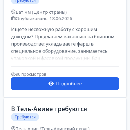
Требуются
Бат Ям (Центр страны)
Опубликовано: 18.06.2026
Ищете несложную работу с хорошим
доходом? Предлагаем вакансию на блинном
производстве: укладываете фарш в
специальное оборудование, занимаетесь
упаковкой и фасовкой продукции. Ваш
заработок составит о...
90 просмотров
Подробнее
В Тель-Авиве требуются
Требуются
Тель Авив (Тель-Авивский округ)