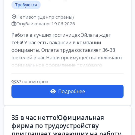
Требуются
Нетивот (Центр страны)
Опубликовано: 19.06.2026
Работа в лучших гостиницах Эйлата ждет
тебя! У нас есть вакансии в компании
официанты. Оплата труда составляет 36-38
шекелей в час.Наши преимущества включают
официальное оформление трудового
договора,...
87 просмотров
Подробнее
35 в час нетто!Официальная
фирма по трудоустройству
приглашает желающих на работу