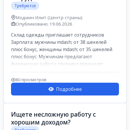
Требуются
Модиин Илит (Центр страны)
Опубликовано: 19.06.2026
Склад одежды приглашает сотрудников
Зарплата: мужчины mdash; от 38 шекелей
плюс бонус, женщины mdash; от 35 шекелей
плюс бонус. Мужчинам предлагают
физическую работу: грузчики переносят
коробки весом ...
80 просмотров
Подробнее
Ищете несложную работу с
хорошим доходом?