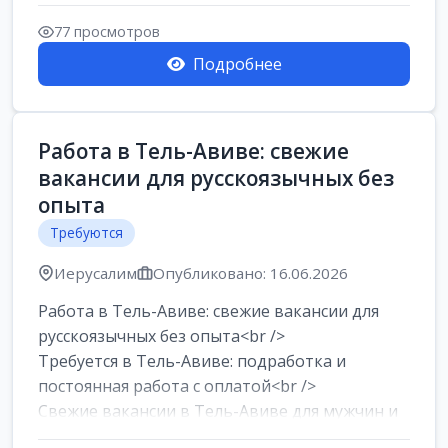
77 просмотров
Подробнее
Работа в Тель-Авиве: свежие
вакансии для русскоязычных без
опыта
Требуются
Иерусалим
Опубликовано: 16.06.2026
Работа в Тель-Авиве: свежие вакансии для
русскоязычных без опыта<br />
Требуется в Тель-Авиве: подработка и
постоянная работа с оплатой<br />
Свежие вакансии в Тель-Авиве для мужчин и
женщин от хозя...