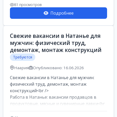
81 просмотров
Подробнее
Свежие вакансии в Натанье для
мужчин: физический труд,
демонтаж, монтаж конструкций
Требуются
Наария
Опубликовано: 16.06.2026
Свежие вакансии в Натанье для мужчин:
физический труд, демонтаж, монтаж
конструкций<br />
Работа в Натанье: вакансии продавцов в
продуктовые, мясные и сувенирные лавки<br
/>
Разнорабочий на сборку м...