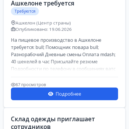
Ашкелоне требуется
Требуются
Ашкелон (Центр страны)
Опубликовано: 19.06.2026
На пищевое производство в Ашкелоне
требуется: bull; Помощник повара bull;
Разнорабочий Дневные смены Оплата mdash;
40 шекелей в час Присылайте резюме
Подробности по телефону в сообщениях ватс
ап
87 просмотров
Подробнее
Склад одежды приглашает
сотрудников