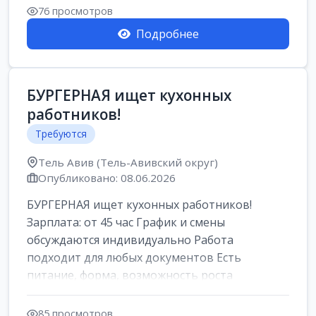
Свежие вакансии в Нетании дл...
76 просмотров
Подробнее
БУРГЕРНАЯ ищет кухонных
работников!
Требуются
Тель Авив (Тель-Авивский округ)
Опубликовано: 08.06.2026
БУРГЕРНАЯ ищет кухонных работников!
Зарплата: от 45 час График и смены
обсуждаются индивидуально Работа
подходит для любых документов Есть
питание, форма, возможность роста
Подробности по телефону 966...
85 просмотров