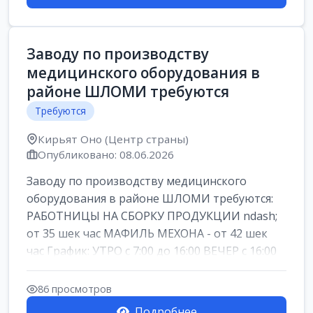
Заводу по производству
медицинского оборудования в
районе ШЛОМИ требуются
Требуются
Кирьят Оно (Центр страны)
Опубликовано: 08.06.2026
Заводу по производству медицинского
оборудования в районе ШЛОМИ требуются:
РАБОТНИЦЫ НА СБОРКУ ПРОДУКЦИИ ndash;
от 35 шек час МАФИЛЬ МЕХОНА - от 42 шек
час График: УТРО с 7:00 до 16:00 ВЕЧЕР с 16:00
д...
86 просмотров
Подробнее