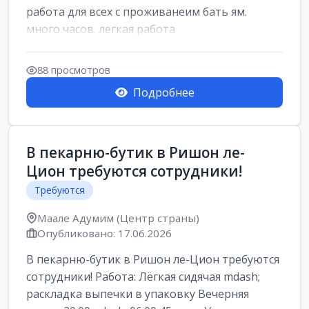
работа для всех с проживанеим бать ям.
много часов. легкая работа
88 просмотров
Подробнее
В пекарню-бутик в Ришон ле-
Цион требуются сотрудники!
Требуются
Маале Адумим (Центр страны)
Опубликовано: 17.06.2026
В пекарню-бутик в Ришон ле-Цион требуются
сотрудники! Работа: Лёгкая сидячая mdash;
раскладка выпечки в упаковку Вечерняя