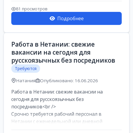
женщин от хозя...
81 просмотров
Подробнее
Работа в Нетании: свежие
вакансии на сегодня для
русскоязычных без посредников
Требуются
Натания
Опубликовано: 16.06.2026
Работа в Нетании: свежие вакансии на
сегодня для русскоязычных без
посредников<br />
Срочно требуется рабочий персонал в
Нетании с еженедельной или дневной
оплатой<br />