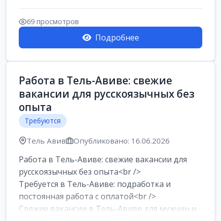
Работа в Нетании на мебельном
производстве: требу...
69 просмотров
Подробнее
Работа в Тель-Авиве: свежие
вакансии для русскоязычных без
опыта
Требуются
Тель Авив
Опубликовано: 16.06.2026
Работа в Тель-Авиве: свежие вакансии для
русскоязычных без опыта<br />
Требуется в Тель-Авиве: подработка и
постоянная работа с оплатой<br />
Свежие вакансии в Тель-Авиве для мужчин и