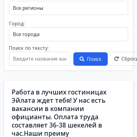
Город:
Поиск по тексту:
Сброс
Поиск
Работа в лучших гостиницах
Эйлата ждет тебя! У нас есть
вакансии в компании
официанты. Оплата труда
составляет 36-38 шекелей в
час.Наши преиму