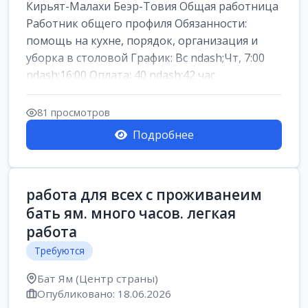
Кирьят-Малахи Беэр-Товия Общая работница
Работник общего профиля Обязанности:
помощь на кухне, порядок, организация и
уборка в столовой График: Вс ndash;Чт, 7:00
ndash;16:00 Оплата: 40 ndash;42 час
81 просмотров
Подробнее
работа для всех с проживанеим
бать ям. много часов. легкая
работа
Требуются
Бат Ям (Центр страны)
Опубликовано: 18.06.2026