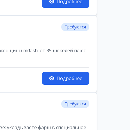
Подробнее
Требуются
 женщины mdash; от 35 шекелей плюс
Подробнее
Требуются
е: укладываете фарш в специальное