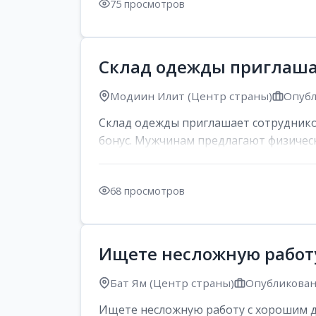
75 просмотров
Склад одежды приглаша
Модиин Илит (Центр страны)
Опубл
Склад одежды приглашает сотрудников
бонус. Мужчинам предлагают физическу
68 просмотров
Ищете несложную работ
Бат Ям (Центр страны)
Опубликовано
Ищете несложную работу с хорошим д