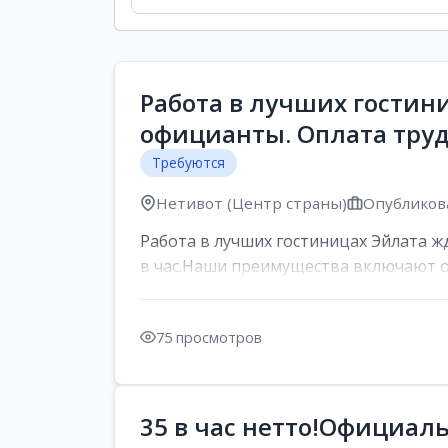
Работа в лучших гостини
официанты. Оплата труд
Требуются
Нетивот (Центр страны)
Опубликова
Работа в лучших гостиницах Эйлата жд
в час.Наши преимущества включают о
75 просмотров
35 в час нетто!Официал