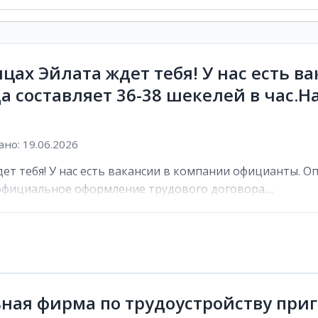
цах Эйлата ждет тебя! У нас есть в
а составляет 36-38 шекелей в час.
но: 19.06.2026
ет тебя! У нас есть вакансии в компании официанты. Оп
фициальное оформление трудового договора,...
ьная фирма по трудоустройству пр