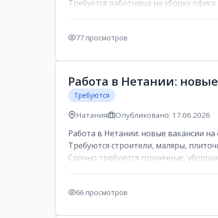
Требуется работница на уборку офиса 
77 просмотров
Работа в Нетании: новые
Требуются
Натания
Опубликовано: 17.06.2026
Работа в Нетании: новые вакансии на 
Требуются строители, маляры, плиточ
Срочно требуются горничные, уборщи..
66 просмотров