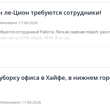
н ле-Цион требуются сотрудники!
иковано: 17.06.2026
буются сотрудники! Работа: Лёгкая сидячая mdash; раск
яя смена: 07:00 ndash; 18:00 40 в час...
уборку офиса в Хайфе, в нижнем гор
бликовано: 17.06.2026