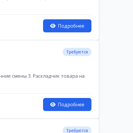
Подробнее
Требуются
енние смены 3. Раскладчик товара на
Подробнее
Требуются