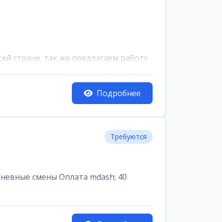
ей стране, так же предлагаем работу
Подробнее
Требуются
Дневные смены Оплата mdash; 40