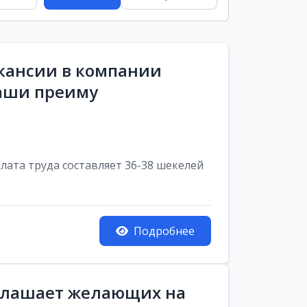
акансии в компании
Наши преиму
лата труда составляет 36-38 шекелей
Подробнее
иглашает желающих на