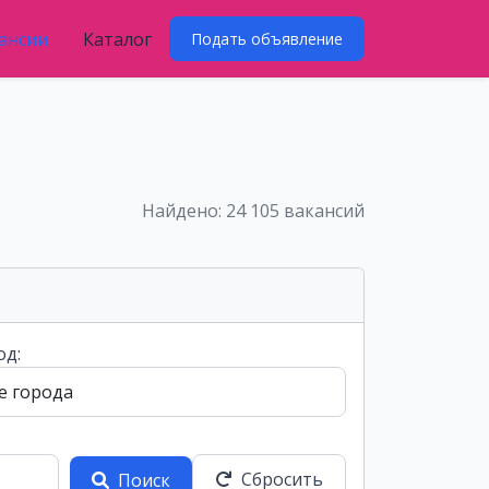
ансии
Каталог
Подать объявление
Найдено: 24 105 вакансий
од:
Сбросить
Поиск