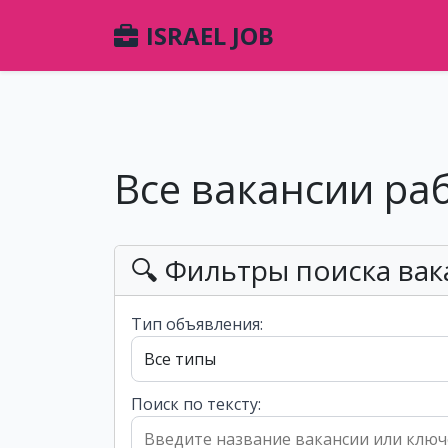
ISRAEL JOB
Все вакансии ра
🔍 Фильтры поиска вак
Тип объявления:
Поиск по тексту: