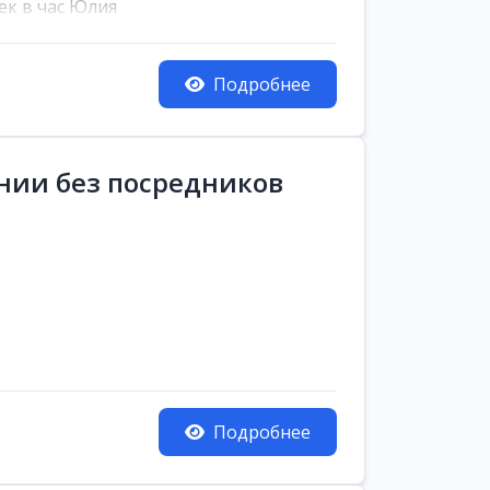
ек в час Юлия
Подробнее
ании без посредников
Подробнее