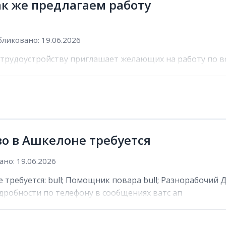
так же предлагаем работу
ликовано: 19.06.2026
 трудоустройству приглашает желающих на работу по вс
о в Ашкелоне требуется
но: 19.06.2026
требуется: bull; Помощник повара bull; Разнорабочий 
дробности по телефону в сообщениях ватс ап