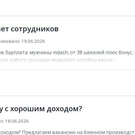
ет сотрудников
иковано: 19.06.2026
 Зарплата: мужчины mdash; от 38 шекелей плюс бонус,
ю работу: грузчики переносят коробки весом ...
у с хорошим доходом?
: 18.06.2026
оходом? Предлагаем вакансию на блинном производств