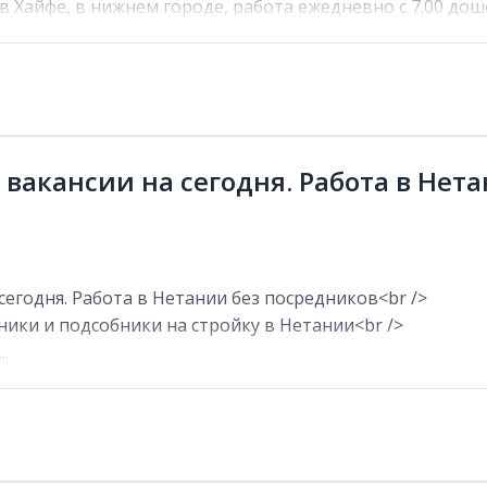
в Хайфе, в нижнем городе, работа ежедневно с 7.00 дош
 вакансии на сегодня. Работа в Нет
сегодня. Работа в Нетании без посредников<br />
ники и подсобники на стройку в Нетании<br />
.