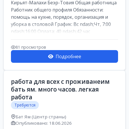
Кирьят-Малахи Беэр-Товия Общая работница
Работник общего профиля Обязанности:
помощь на кухне, порядок, организация и
уборка в столовой График: Вс ndash;Чт, 7:00
ndash;16:00 Оплата: 40 ndash;42 час
81 просмотров
Подробнее
работа для всех с проживанеим
бать ям. много часов. легкая
работа
Требуются
Бат Ям (Центр страны)
Опубликовано: 18.06.2026