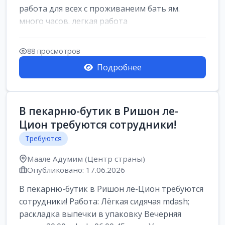
работа для всех с проживанеим бать ям.
много часов. легкая работа
88 просмотров
Подробнее
В пекарню-бутик в Ришон ле-
Цион требуются сотрудники!
Требуются
Маале Адумим (Центр страны)
Опубликовано: 17.06.2026
В пекарню-бутик в Ришон ле-Цион требуются
сотрудники! Работа: Лёгкая сидячая mdash;
раскладка выпечки в упаковку Вечерняя