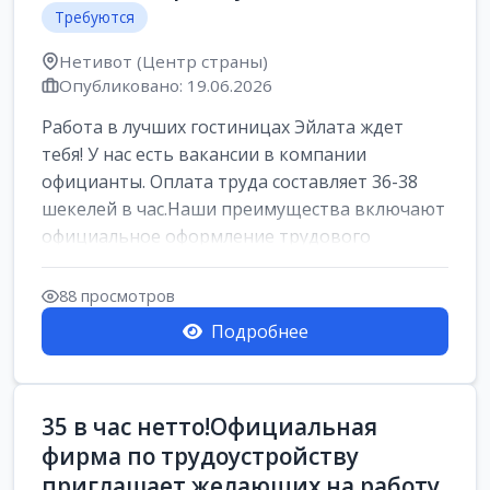
Требуются
Нетивот (Центр страны)
Опубликовано: 19.06.2026
Работа в лучших гостиницах Эйлата ждет
тебя! У нас есть вакансии в компании
официанты. Оплата труда составляет 36-38
шекелей в час.Наши преимущества включают
официальное оформление трудового
договора,...
88 просмотров
Подробнее
35 в час нетто!Официальная
фирма по трудоустройству
приглашает желающих на работу