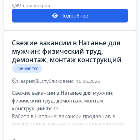
81 просмотров
Подробнее
Свежие вакансии в Натанье для
мужчин: физический труд,
демонтаж, монтаж конструкций
Требуются
Наария
Опубликовано: 16.06.2026
Свежие вакансии в Натанье для мужчин:
физический труд, демонтаж, монтаж
конструкций<br />
Работа в Натанье: вакансии продавцов в
продуктовые, мясные и сувенирные лавки<br
/>
Разнорабочий на сборку м...