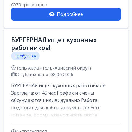
Свежие вакансии в Нетании дл...
76 просмотров
Подробнее
БУРГЕРНАЯ ищет кухонных
работников!
Требуются
Тель Авив (Тель-Авивский округ)
Опубликовано: 08.06.2026
БУРГЕРНАЯ ищет кухонных работников!
Зарплата: от 45 час График и смены
обсуждаются индивидуально Работа
подходит для любых документов Есть
питание, форма, возможность роста
Подробности по телефону 966...
85 просмотров