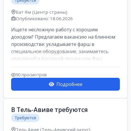
Требуются
Бат Ям (Центр страны)
Опубликовано: 18.06.2026
Ищете несложную работу с хорошим
доходом? Предлагаем вакансию на блинном
производстве: укладываете фарш в
специальное оборудование, занимаетесь
упаковкой и фасовкой продукции. Ваш
заработок составит о...
90 просмотров
Подробнее
В Тель-Авиве требуются
Требуются
Тель Авив (Тель-Авивский округ)