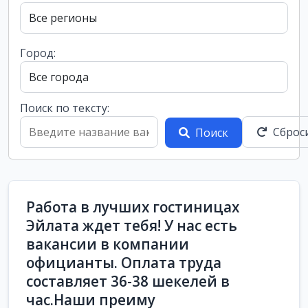
Город:
Поиск по тексту:
Сброс
Поиск
Работа в лучших гостиницах
Эйлата ждет тебя! У нас есть
вакансии в компании
официанты. Оплата труда
составляет 36-38 шекелей в
час.Наши преиму