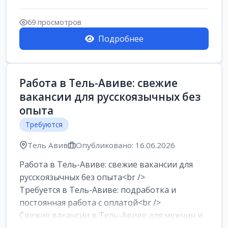
Работа в Нетании на мебельном
производстве: требу...
69 просмотров
Подробнее
Работа в Тель-Авиве: свежие
вакансии для русскоязычных без
опыта
Требуются
Тель Авив
Опубликовано: 16.06.2026
Работа в Тель-Авиве: свежие вакансии для
русскоязычных без опыта<br />
Требуется в Тель-Авиве: подработка и
постоянная работа с оплатой<br />
Свежие вакансии в Тель-Авиве для мужчин и