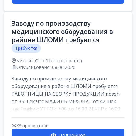
Заводу по производству
медицинского оборудования в
районе ШЛОМИ требуются
Требуются
Кирьят Оно (Центр страны)
Опубликовано: 08.06.2026
Заводу по производству медицинского
оборудования в районе ШЛОМИ требуются:
РАБОТНИЦЫ НА СБОРКУ ПРОДУКЦИИ ndash;
от 35 шек час МАФИЛЬ МЕХОНА - от 42 шек
час График: УТРО с 7:00 до 16:00 ВЕЧЕР с 16:00
д...
88 просмотров
Подробнее