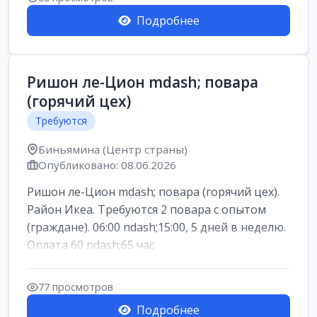
Подробнее
Ришон ле-Цион mdash; повара
(горячий цех)
Требуются
Биньямина (Центр страны)
Опубликовано: 08.06.2026
Ришон ле-Цион mdash; повара (горячий цех).
Район Икеа. Требуются 2 повара с опытом
(граждане). 06:00 ndash;15:00, 5 дней в неделю.
Оплата 60 ndash;65 час
77 просмотров
Подробнее