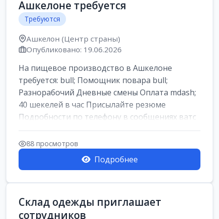
Ашкелоне требуется
Требуются
Ашкелон (Центр страны)
Опубликовано: 19.06.2026
На пищевое производство в Ашкелоне
требуется: bull; Помощник повара bull;
Разнорабочий Дневные смены Оплата mdash;
40 шекелей в час Присылайте резюме
Подробности по телефону в сообщениях ватс
ап
88 просмотров
Подробнее
Склад одежды приглашает
сотрудников