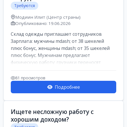
Требуются
Модиин Илит (Центр страны)
Опубликовано: 19.06.2026
Склад одежды приглашает сотрудников
Зарплата: мужчины mdash; от 38 шекелей
плюс бонус, женщины mdash; от 35 шекелей
плюс бонус. Мужчинам предлагают
физическую работу: грузчики переносят
коробки весом ...
81 просмотров
Подробнее
Ищете несложную работу с
хорошим доходом?