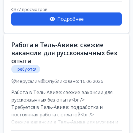
77 просмотров
Подробнее
Работа в Тель-Авиве: свежие
вакансии для русскоязычных без
опыта
Требуются
Иерусалим
Опубликовано: 16.06.2026
Работа в Тель-Авиве: свежие вакансии для
русскоязычных без опыта<br />
Требуется в Тель-Авиве: подработка и
постоянная работа с оплатой<br />
Свежие вакансии в Тель-Авиве для мужчин и
женщин от хозя...