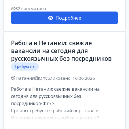
женщин от хозя...
82 просмотров
Подробнее
Работа в Нетании: свежие
вакансии на сегодня для
русскоязычных без посредников
Требуются
Натания
Опубликовано: 16.06.2026
Работа в Нетании: свежие вакансии на
сегодня для русскоязычных без
посредников<br />
Срочно требуется рабочий персонал в
Нетании с еженедельной или дневной
оплатой<br />