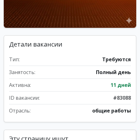
Детали вакансии
Тип:
Требуются
Занятость:
Полный день
Активна:
11 дней
ID вакансии:
#83088
Отрасль:
общие работы
Эту страницу ищут