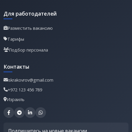
Для работодателей
Разместить вакансию
Тарифы
Подбор персонала
Контакты
iskrakovrov@gmail.com
+972 123 456 789
Израиль
Подпишитесь на новые вакансии