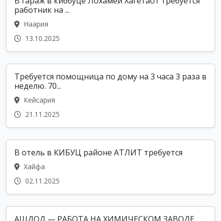
В гараж в киббуце Лохамей Хагетаот требуется
работник на ...
Наария
13.10.2025
Требуется помощница по дому на 3 часа 3 раза в
неделю. 70...
Кейсария
21.11.2025
В отель в КИБУЦ районе АТЛИТ требуется
Хайфа
02.11.2025
АШДОД — РАБОТА НА ХИМИЧЕСКОМ ЗАВОДЕ