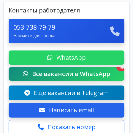
Контакты работодателя
053-738-79-79
Нажмите для звонка
WhatsApp
New
Все вакансии в WhatsApp
Ещё вакансии в Telegram
Написать email
Показать номер