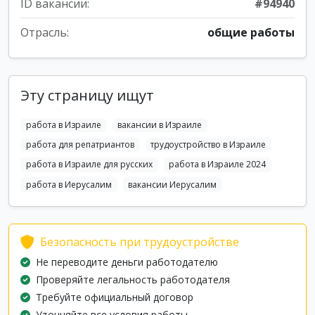
ID вакансии:
#94940
Отрасль:
общие работы
Эту страницу ищут
работа в Израиле
вакансии в Израиле
работа для репатриантов
трудоустройство в Израиле
работа в Израиле для русских
работа в Израиле 2024
работа в Иерусалим
вакансии Иерусалим
Безопасность при трудоустройстве
Не переводите деньги работодателю
Проверяйте легальность работодателя
Требуйте официальный договор
Уточняйте все условия работы