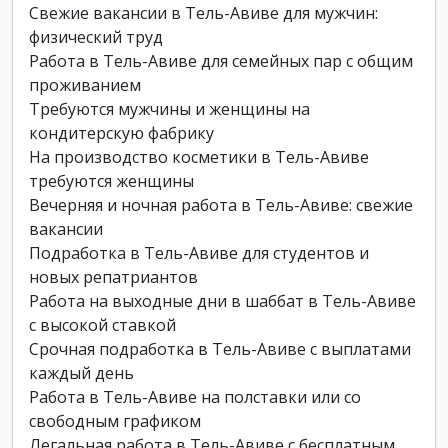
Свежие вакансии в Тель-Авиве для мужчин:
физический труд
Работа в Тель-Авиве для семейных пар с общим
проживанием
Требуются мужчины и женщины на
кондитерскую фабрику
На производство косметики в Тель-Авиве
требуются женщины
Вечерняя и ночная работа в Тель-Авиве: свежие
вакансии
Подработка в Тель-Авиве для студентов и
новых репатриантов
Работа на выходные дни в шаббат в Тель-Авиве
с высокой ставкой
Срочная подработка в Тель-Авиве с выплатами
каждый день
Работа в Тель-Авиве на полставки или со
свободным графиком
Легальная работа в Тель-Авиве с бесплатным