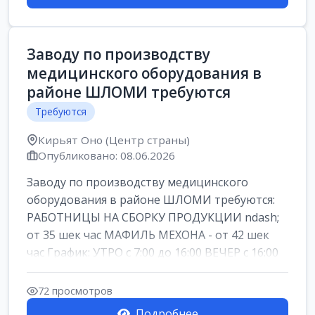
Заводу по производству
медицинского оборудования в
районе ШЛОМИ требуются
Требуются
Кирьят Оно (Центр страны)
Опубликовано: 08.06.2026
Заводу по производству медицинского
оборудования в районе ШЛОМИ требуются:
РАБОТНИЦЫ НА СБОРКУ ПРОДУКЦИИ ndash;
от 35 шек час МАФИЛЬ МЕХОНА - от 42 шек
час График: УТРО с 7:00 до 16:00 ВЕЧЕР с 16:00
д...
72 просмотров
Подробнее