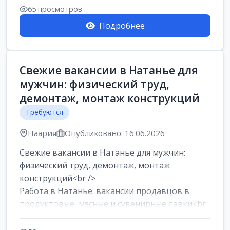
65 просмотров
Подробнее
Свежие вакансии в Натанье для
мужчин: физический труд,
демонтаж, монтаж конструкций
Требуются
Наария
Опубликовано: 16.06.2026
Свежие вакансии в Натанье для мужчин:
физический труд, демонтаж, монтаж
конструкций<br />
Работа в Натанье: вакансии продавцов в
продуктовые, мясные и сувенирные лавки<br
/>
Разнорабочий на сборку м...