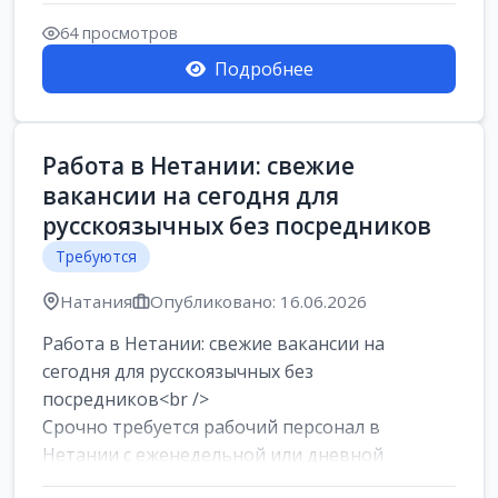
женщин от хозя...
64 просмотров
Подробнее
Работа в Нетании: свежие
вакансии на сегодня для
русскоязычных без посредников
Требуются
Натания
Опубликовано: 16.06.2026
Работа в Нетании: свежие вакансии на
сегодня для русскоязычных без
посредников<br />
Срочно требуется рабочий персонал в
Нетании с еженедельной или дневной
оплатой<br />