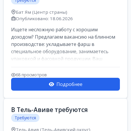
Требуются
Бат Ям (Центр страны)
Опубликовано: 18.06.2026
Ищете несложную работу с хорошим
доходом? Предлагаем вакансию на блинном
производстве: укладываете фарш в
специальное оборудование, занимаетесь
упаковкой и фасовкой продукции. Ваш
заработок составит о...
68 просмотров
Подробнее
В Тель-Авиве требуются
Требуются
Тель Авив (Тель-Авивский округ)