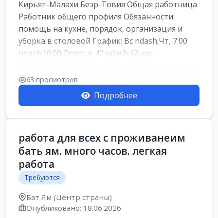
Кирьят-Малахи Беэр-Товия Общая работница
Работник общего профиля Обязанности:
помощь на кухне, порядок, организация и
уборка в столовой График: Вс ndash;Чт, 7:00
ndash;16:00 Оплата: 40 ndash;42 час
63 просмотров
Подробнее
работа для всех с проживанеим
бать ям. много часов. легкая
работа
Требуются
Бат Ям (Центр страны)
Опубликовано: 18.06.2026