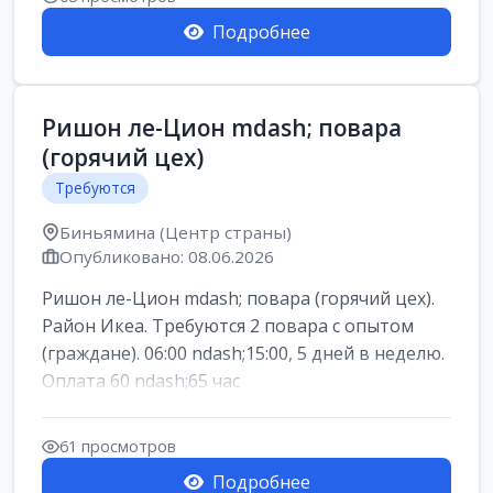
Подробнее
Ришон ле-Цион mdash; повара
(горячий цех)
Требуются
Биньямина (Центр страны)
Опубликовано: 08.06.2026
Ришон ле-Цион mdash; повара (горячий цех).
Район Икеа. Требуются 2 повара с опытом
(граждане). 06:00 ndash;15:00, 5 дней в неделю.
Оплата 60 ndash;65 час
61 просмотров
Подробнее