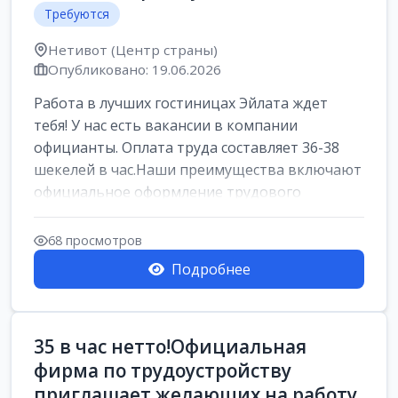
Требуются
Нетивот (Центр страны)
Опубликовано: 19.06.2026
Работа в лучших гостиницах Эйлата ждет
тебя! У нас есть вакансии в компании
официанты. Оплата труда составляет 36-38
шекелей в час.Наши преимущества включают
официальное оформление трудового
договора,...
68 просмотров
Подробнее
35 в час нетто!Официальная
фирма по трудоустройству
приглашает желающих на работу