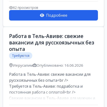
62 просмотров
Подробнее
Работа в Тель-Авиве: свежие
вакансии для русскоязычных без
опыта
Требуются
Иерусалим
Опубликовано: 16.06.2026
Работа в Тель-Авиве: свежие вакансии для
русскоязычных без опыта<br />
Требуется в Тель-Авиве: подработка и
постоянная работа с оплатой<br />
Свежие вакансии в Тель-Авиве для мужчин и
женщин от хозя...