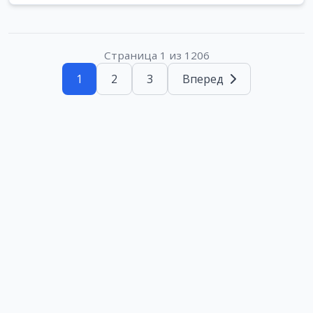
Страница 1 из 1206
1
2
3
Вперед