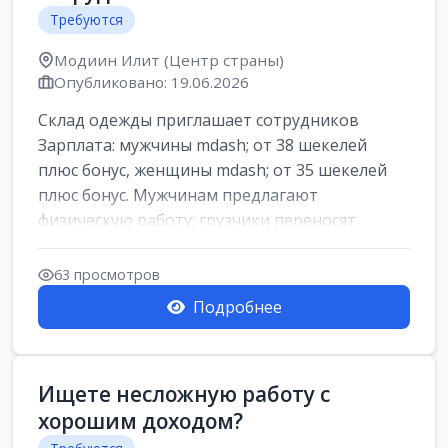
Требуются
Модиин Илит (Центр страны)
Опубликовано: 19.06.2026
Склад одежды приглашает сотрудников
Зарплата: мужчины mdash; от 38 шекелей
плюс бонус, женщины mdash; от 35 шекелей
плюс бонус. Мужчинам предлагают
физическую работу: грузчики переносят
коробки весом ...
63 просмотров
Подробнее
Ищете несложную работу с
хорошим доходом?