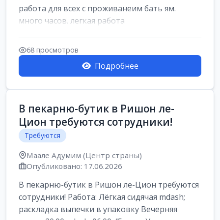
работа для всех с проживанеим бать ям.
много часов. легкая работа
68 просмотров
Подробнее
В пекарню-бутик в Ришон ле-
Цион требуются сотрудники!
Требуются
Маале Адумим (Центр страны)
Опубликовано: 17.06.2026
В пекарню-бутик в Ришон ле-Цион требуются
сотрудники! Работа: Лёгкая сидячая mdash;
раскладка выпечки в упаковку Вечерняя