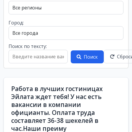
Город:
Поиск по тексту:
Сброс
Поиск
Работа в лучших гостиницах
Эйлата ждет тебя! У нас есть
вакансии в компании
официанты. Оплата труда
составляет 36-38 шекелей в
час.Наши преиму