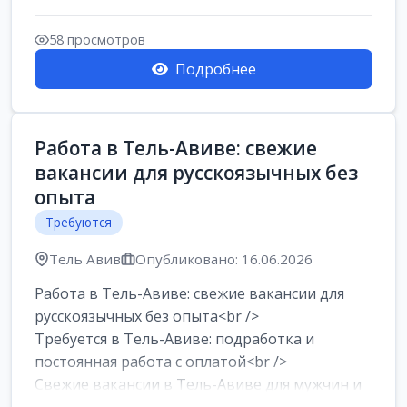
Работа в Нетании на мебельном
производстве: требу...
58 просмотров
Подробнее
Работа в Тель-Авиве: свежие
вакансии для русскоязычных без
опыта
Требуются
Тель Авив
Опубликовано: 16.06.2026
Работа в Тель-Авиве: свежие вакансии для
русскоязычных без опыта<br />
Требуется в Тель-Авиве: подработка и
постоянная работа с оплатой<br />
Свежие вакансии в Тель-Авиве для мужчин и