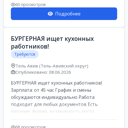
Свежие вакансии в Нетании дл...
60 просмотров
Подробнее
БУРГЕРНАЯ ищет кухонных
работников!
Требуются
Тель Авив (Тель-Авивский округ)
Опубликовано: 08.06.2026
БУРГЕРНАЯ ищет кухонных работников!
Зарплата: от 45 час График и смены
обсуждаются индивидуально Работа
подходит для любых документов Есть
питание, форма, возможность роста
Подробности по телефону 966...
68 просмотров