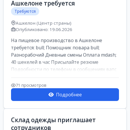
Ашкелоне требуется
Требуются
Ашкелон (Центр страны)
Опубликовано: 19.06.2026
На пищевое производство в Ашкелоне
требуется: bull; Помощник повара bull;
Разнорабочий Дневные смены Оплата mdash;
40 шекелей в час Присылайте резюме
Подробности по телефону в сообщениях ватс
ап
71 просмотров
Подробнее
Склад одежды приглашает
сотрудников